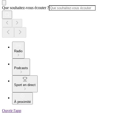
Que souhaitez-vous écouter ?
Radio
Podcasts
Sport en direct
À proximité
Ouvrir l'app