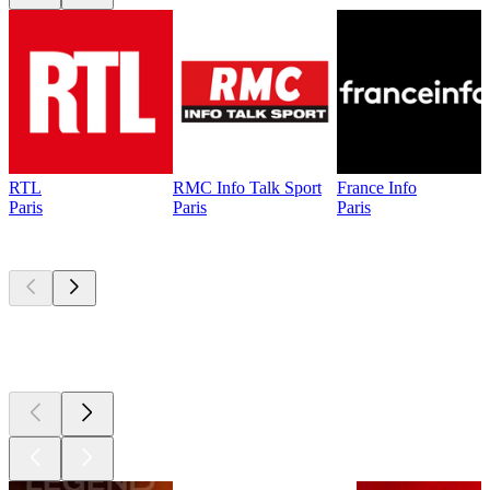
RTL
RMC Info Talk Sport
France Info
Paris
Paris
Paris
Les meilleurs
podcasts
Les meilleurs
podcasts
Les meilleurs
podcasts