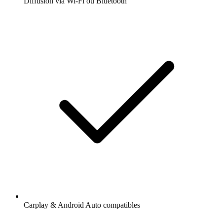
Diffusion via Wi-Fi ou Bluetooth
Carplay & Android Auto compatibles