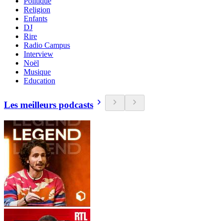
Politique
Religion
Enfants
DJ
Rire
Radio Campus
Interview
Noël
Musique
Education
Les meilleurs podcasts