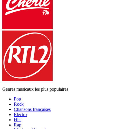
Genres musicaux les plus populaires
Pop
Rock
Chansons françaises
Electro
Hits
Rap