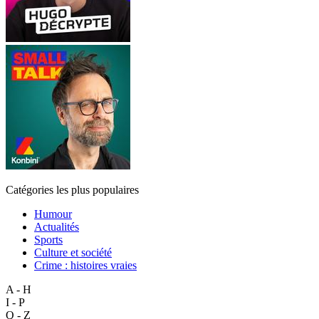
Catégories les plus populaires
Humour
Actualités
Sports
Culture et société
Crime : histoires vraies
A - H
I - P
Q - Z