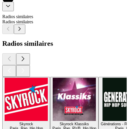
Radios similaires
Radios similaires
Radios similaires
Skyrock
Skyrock Klassiks
Générations - R
Paris, Rap, Hip Hop
Paris, Rap, R'n'B, Hip Hop
Paris, 