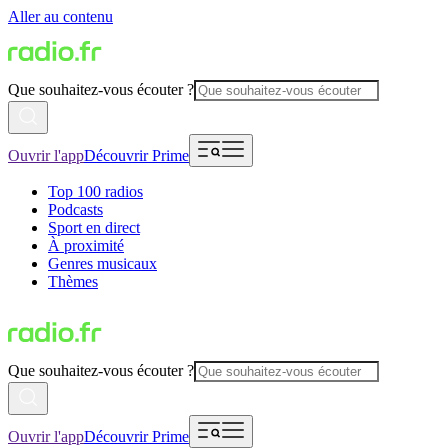
Aller au contenu
Que souhaitez-vous écouter ?
Ouvrir l'app
Découvrir Prime
Top 100 radios
Podcasts
Sport en direct
À proximité
Genres musicaux
Thèmes
Que souhaitez-vous écouter ?
Ouvrir l'app
Découvrir Prime