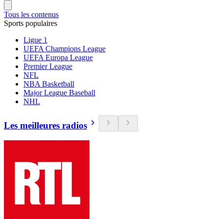
Tous les contenus
Sports populaires
Ligue 1
UEFA Champions League
UEFA Europa League
Premier League
NFL
NBA Basketball
Major League Baseball
NHL
Les meilleures radios