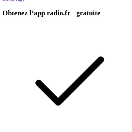
Obtenez l’app radio.fr gratuite