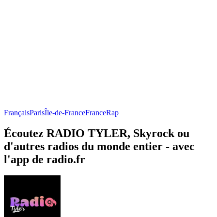
Français
Paris
Île-de-France
France
Rap
Écoutez RADIO TYLER, Skyrock ou
d'autres radios du monde entier - avec
l'app de radio.fr