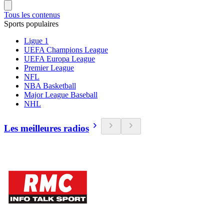
Tous les contenus
Sports populaires
Ligue 1
UEFA Champions League
UEFA Europa League
Premier League
NFL
NBA Basketball
Major League Baseball
NHL
Les meilleures radios