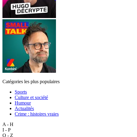
Catégories les plus populaires
Sports
Culture et société
Humour
Actualités
Crime : histoires vraies
A - H
I - P
Q - Z