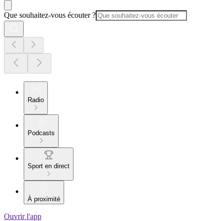
Que souhaitez-vous écouter ?
Radio
Podcasts
Sport en direct
À proximité
Ouvrir l'app