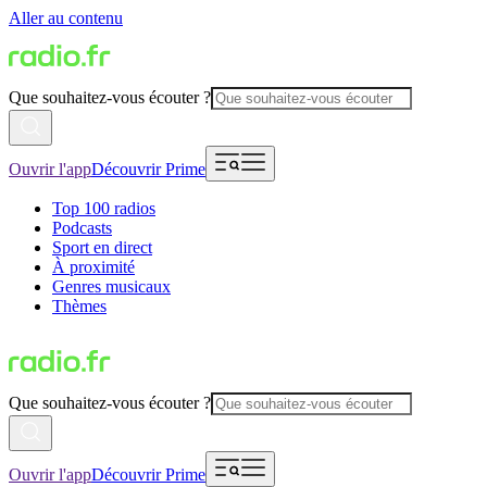
Aller au contenu
Que souhaitez-vous écouter ?
Ouvrir l'app
Découvrir Prime
Top 100 radios
Podcasts
Sport en direct
À proximité
Genres musicaux
Thèmes
Que souhaitez-vous écouter ?
Ouvrir l'app
Découvrir Prime