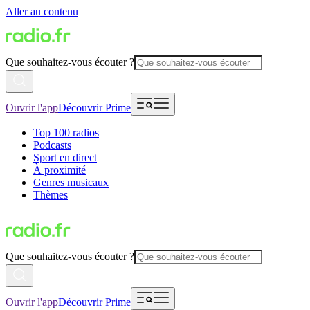
Aller au contenu
Que souhaitez-vous écouter ?
Ouvrir l'app
Découvrir Prime
Top 100 radios
Podcasts
Sport en direct
À proximité
Genres musicaux
Thèmes
Que souhaitez-vous écouter ?
Ouvrir l'app
Découvrir Prime