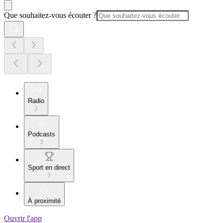
Que souhaitez-vous écouter ?
Radio
Podcasts
Sport en direct
À proximité
Ouvrir l'app