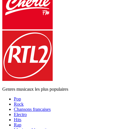
Genres musicaux les plus populaires
Pop
Rock
Chansons françaises
Electro
Hits
Rap