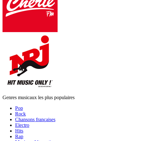
Genres musicaux les plus populaires
Pop
Rock
Chansons françaises
Electro
Hits
Rap