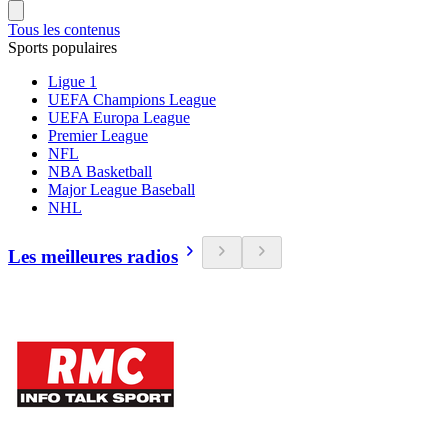
Tous les contenus
Sports populaires
Ligue 1
UEFA Champions League
UEFA Europa League
Premier League
NFL
NBA Basketball
Major League Baseball
NHL
Les meilleures radios