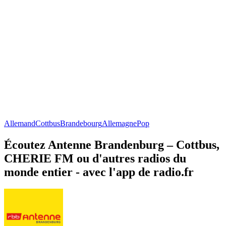
Allemand
Cottbus
Brandebourg
Allemagne
Pop
Écoutez Antenne Brandenburg – Cottbus,
CHERIE FM ou d'autres radios du
monde entier - avec l'app de radio.fr