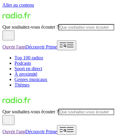
Aller au contenu
Que souhaitez-vous écouter ?
Ouvrir l'app
Découvrir Prime
Top 100 radios
Podcasts
Sport en direct
À proximité
Genres musicaux
Thèmes
Que souhaitez-vous écouter ?
Ouvrir l'app
Découvrir Prime