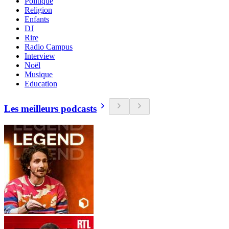
Politique
Religion
Enfants
DJ
Rire
Radio Campus
Interview
Noël
Musique
Education
Les meilleurs podcasts