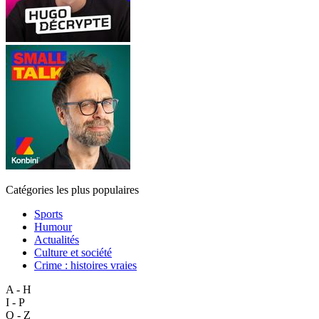
Catégories les plus populaires
Sports
Humour
Actualités
Culture et société
Crime : histoires vraies
A - H
I - P
Q - Z