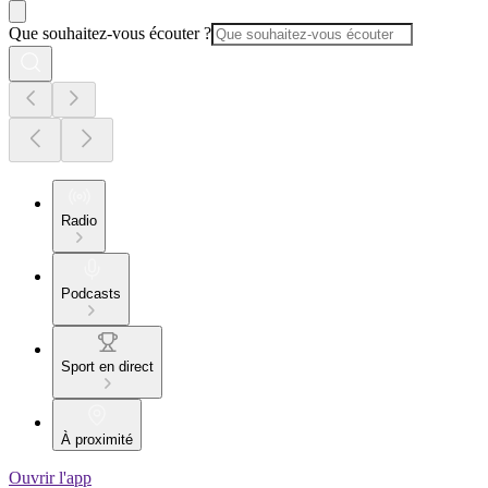
Que souhaitez-vous écouter ?
Radio
Podcasts
Sport en direct
À proximité
Ouvrir l'app