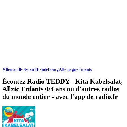
Allemand
Potsdam
Brandebourg
Allemagne
Enfants
Écoutez Radio TEDDY - Kita Kabelsalat,
Allzic Enfants 0/4 ans ou d'autres radios
du monde entier - avec l'app de radio.fr