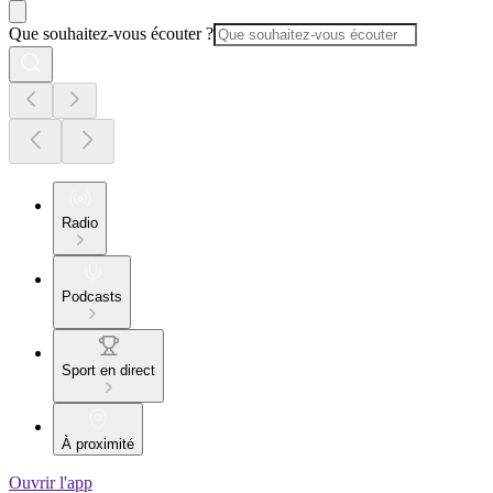
Que souhaitez-vous écouter ?
Radio
Podcasts
Sport en direct
À proximité
Ouvrir l'app