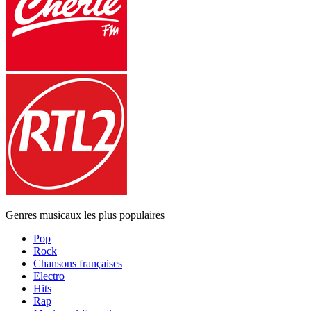
Genres musicaux les plus populaires
Pop
Rock
Chansons françaises
Electro
Hits
Rap