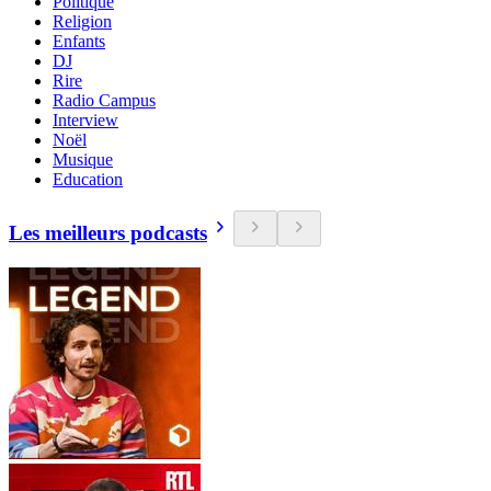
Politique
Religion
Enfants
DJ
Rire
Radio Campus
Interview
Noël
Musique
Education
Les meilleurs podcasts