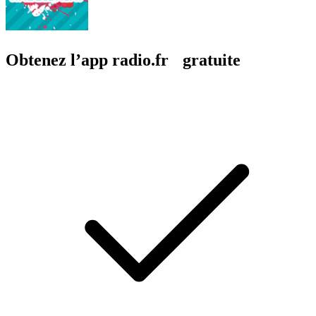
Obtenez l’app radio.fr gratuite