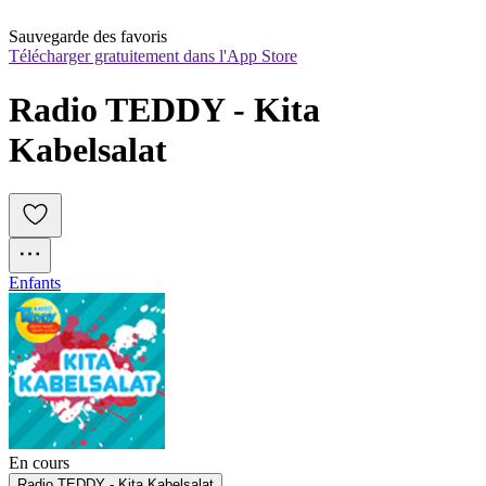
Sauvegarde des favoris
Télécharger gratuitement dans l'App Store
Radio TEDDY - Kita 
Kabelsalat
Enfants
En cours
Radio TEDDY - Kita Kabelsalat