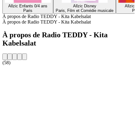
Allzic Enfants 0/4 ans
Allzic Disney
Allzic 
Paris
Paris, Film et Comédie musicale
Pa
À propos de Radio TEDDY - Kita Kabelsalat
À propos de Radio TEDDY - Kita Kabelsalat
À propos de Radio TEDDY - Kita
Kabelsalat
(58)
Site web de la radio