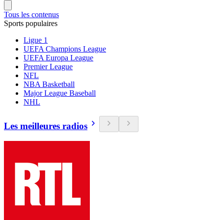
Tous les contenus
Sports populaires
Ligue 1
UEFA Champions League
UEFA Europa League
Premier League
NFL
NBA Basketball
Major League Baseball
NHL
Les meilleures radios