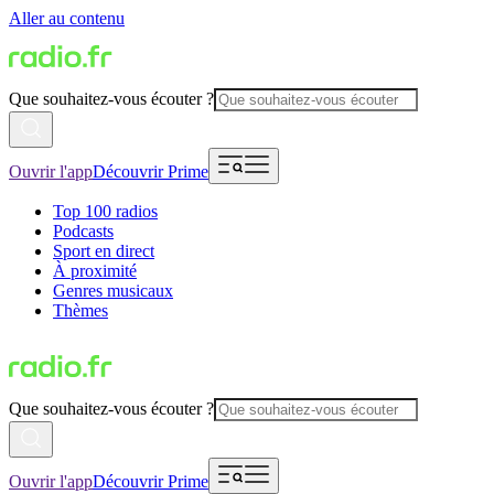
Aller au contenu
Que souhaitez-vous écouter ?
Ouvrir l'app
Découvrir Prime
Top 100 radios
Podcasts
Sport en direct
À proximité
Genres musicaux
Thèmes
Que souhaitez-vous écouter ?
Ouvrir l'app
Découvrir Prime