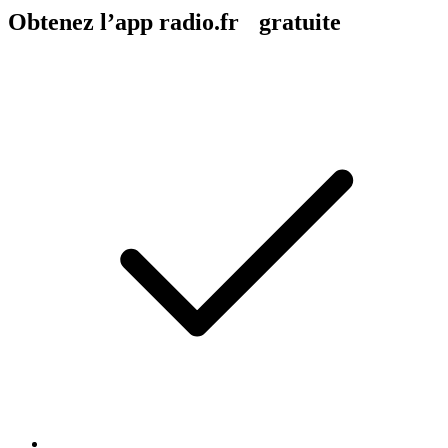
Obtenez l’app radio.fr gratuite