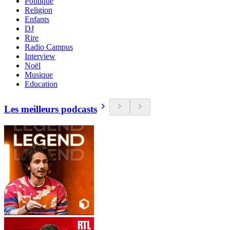
Politique
Religion
Enfants
DJ
Rire
Radio Campus
Interview
Noël
Musique
Education
Les meilleurs podcasts