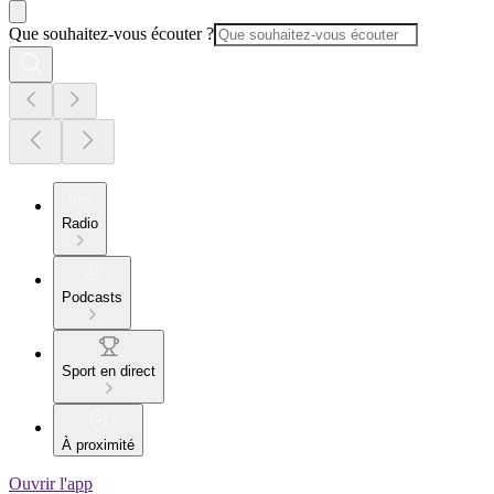
Que souhaitez-vous écouter ?
Radio
Podcasts
Sport en direct
À proximité
Ouvrir l'app