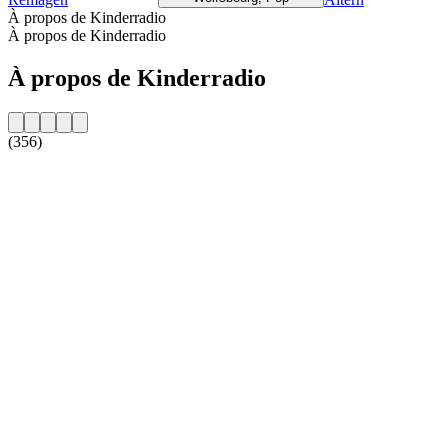
À propos de Kinderradio
À propos de Kinderradio
À propos de Kinderradio
(356)
Site web de la radio