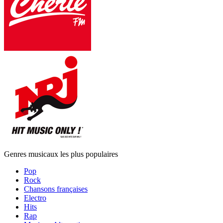
Genres musicaux les plus populaires
Pop
Rock
Chansons françaises
Electro
Hits
Rap