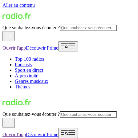
Aller au contenu
Que souhaitez-vous écouter ?
Ouvrir l'app
Découvrir Prime
Top 100 radios
Podcasts
Sport en direct
À proximité
Genres musicaux
Thèmes
Que souhaitez-vous écouter ?
Ouvrir l'app
Découvrir Prime