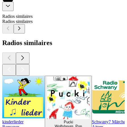
Radios similaires
Radios similaires
Radios similaires
kinderlieder
Schwany7 Märchen
Pucki
Wolfsbourg, Pop
Remagen
Aitern