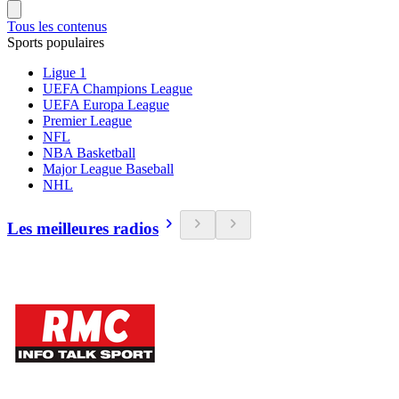
Tous les contenus
Sports populaires
Ligue 1
UEFA Champions League
UEFA Europa League
Premier League
NFL
NBA Basketball
Major League Baseball
NHL
Les meilleures radios