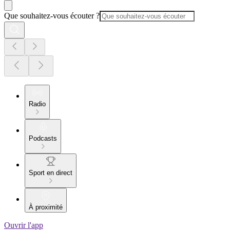
Que souhaitez-vous écouter ?
Radio
Podcasts
Sport en direct
À proximité
Ouvrir l'app