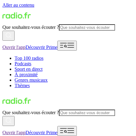
Aller au contenu
Que souhaitez-vous écouter ?
Ouvrir l'app
Découvrir Prime
Top 100 radios
Podcasts
Sport en direct
À proximité
Genres musicaux
Thèmes
Que souhaitez-vous écouter ?
Ouvrir l'app
Découvrir Prime