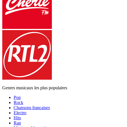
Genres musicaux les plus populaires
Pop
Rock
Chansons françaises
Electro
Hits
Rap