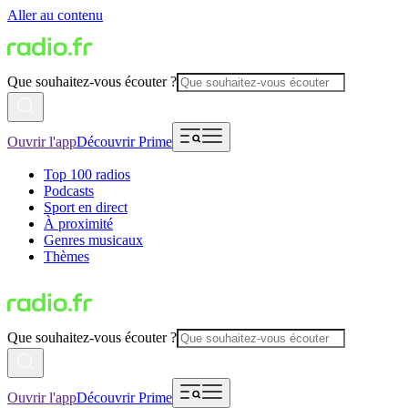
Aller au contenu
Que souhaitez-vous écouter ?
Ouvrir l'app
Découvrir Prime
Top 100 radios
Podcasts
Sport en direct
À proximité
Genres musicaux
Thèmes
Que souhaitez-vous écouter ?
Ouvrir l'app
Découvrir Prime