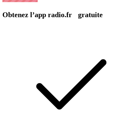
Obtenez l’app radio.fr gratuite