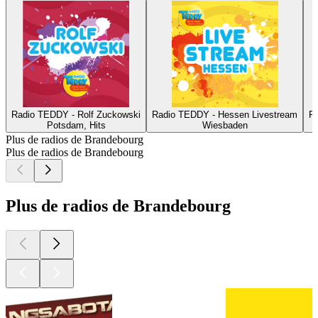
Radio TEDDY - Rolf Zuckowski
Radio TEDDY - Hessen Livestream
R
Potsdam, Hits
Wiesbaden
Plus de radios de Brandebourg
Plus de radios de Brandebourg
Plus de radios de Brandebourg