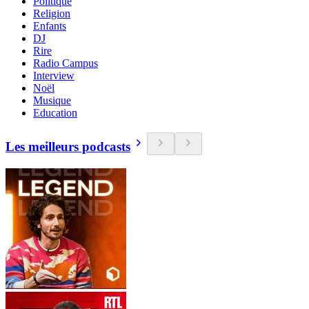
Politique
Religion
Enfants
DJ
Rire
Radio Campus
Interview
Noël
Musique
Education
Les meilleurs podcasts