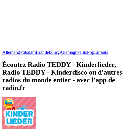
Allemand
Potsdam
Brandebourg
Allemagne
Hits
Pop
Enfants
Écoutez Radio TEDDY - Kinderlieder,
Radio TEDDY - Kinderdisco ou d'autres
radios du monde entier - avec l'app de
radio.fr