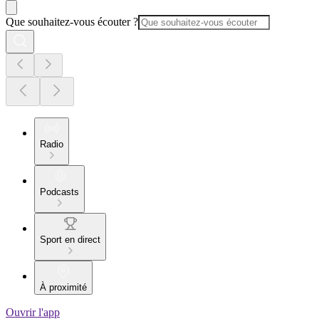
Que souhaitez-vous écouter ?
Radio
Podcasts
Sport en direct
À proximité
Ouvrir l'app