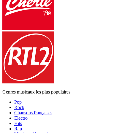
Genres musicaux les plus populaires
Pop
Rock
Chansons françaises
Electro
Hits
Rap