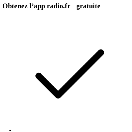
Obtenez l’app radio.fr gratuite