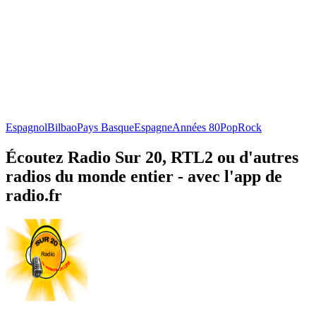
Espagnol
Bilbao
Pays Basque
Espagne
Années 80
Pop
Rock
Écoutez Radio Sur 20, RTL2 ou d'autres
radios du monde entier - avec l'app de
radio.fr