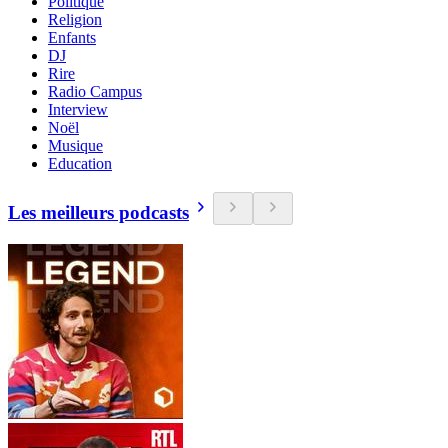
Politique
Religion
Enfants
DJ
Rire
Radio Campus
Interview
Noël
Musique
Education
Les meilleurs podcasts