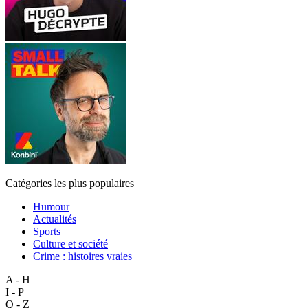
Catégories les plus populaires
Humour
Actualités
Sports
Culture et société
Crime : histoires vraies
A - H
I - P
Q - Z