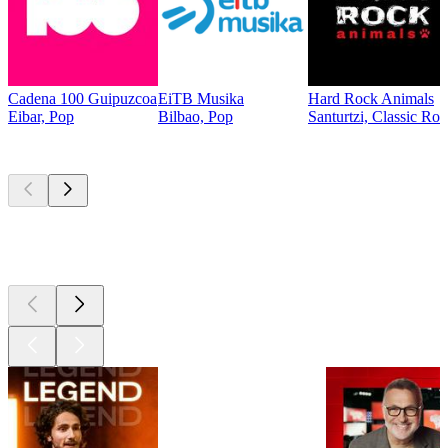
Cadena 100 Guipuzcoa
EiTB Musika
Hard Rock Animals
Eibar, Pop
Bilbao, Pop
Santurtzi, Classic Ro
Les meilleurs
podcasts
Les meilleurs
podcasts
Les meilleurs
podcasts