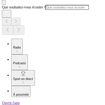
Que souhaitez-vous écouter ?
Radio
Podcasts
Sport en direct
À proximité
Ouvrir l'app