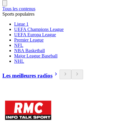
Tous les contenus
Sports populaires
Ligue 1
UEFA Champions League
UEFA Europa League
Premier League
NFL
NBA Basketball
Major League Baseball
NHL
Les meilleures radios