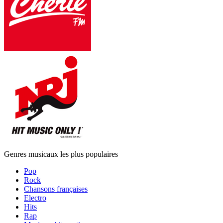
Genres musicaux les plus populaires
Pop
Rock
Chansons françaises
Electro
Hits
Rap