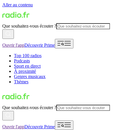
Aller au contenu
Que souhaitez-vous écouter ?
Ouvrir l'app
Découvrir Prime
Top 100 radios
Podcasts
Sport en direct
À proximité
Genres musicaux
Thèmes
Que souhaitez-vous écouter ?
Ouvrir l'app
Découvrir Prime