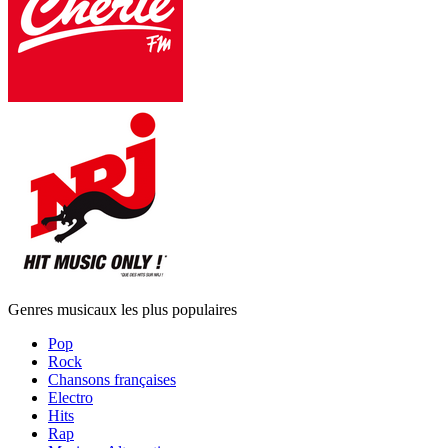
Genres musicaux les plus populaires
Pop
Rock
Chansons françaises
Electro
Hits
Rap