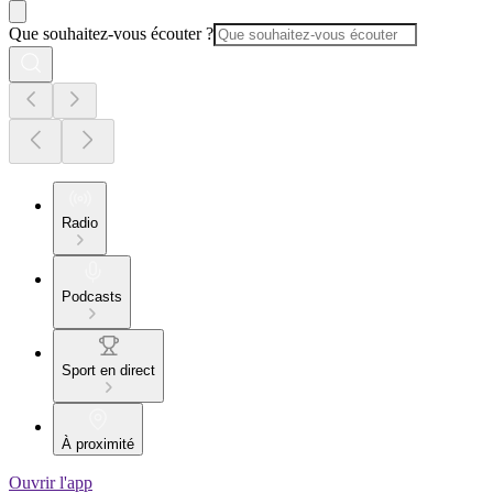
Que souhaitez-vous écouter ?
Radio
Podcasts
Sport en direct
À proximité
Ouvrir l'app