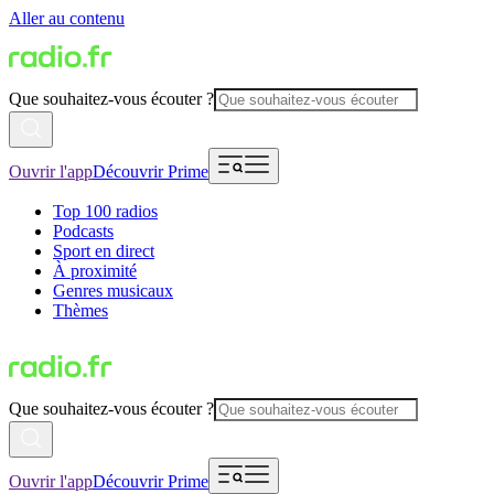
Aller au contenu
Que souhaitez-vous écouter ?
Ouvrir l'app
Découvrir Prime
Top 100 radios
Podcasts
Sport en direct
À proximité
Genres musicaux
Thèmes
Que souhaitez-vous écouter ?
Ouvrir l'app
Découvrir Prime