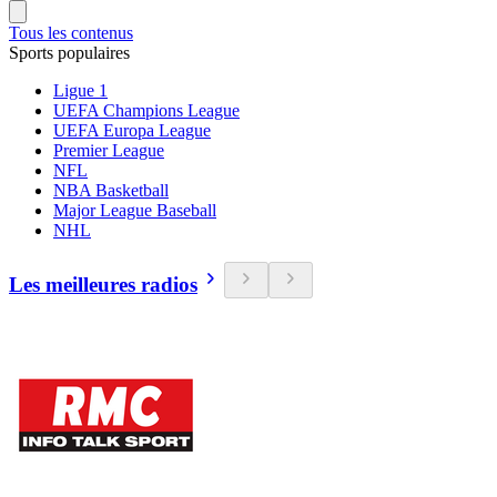
Tous les contenus
Sports populaires
Ligue 1
UEFA Champions League
UEFA Europa League
Premier League
NFL
NBA Basketball
Major League Baseball
NHL
Les meilleures radios