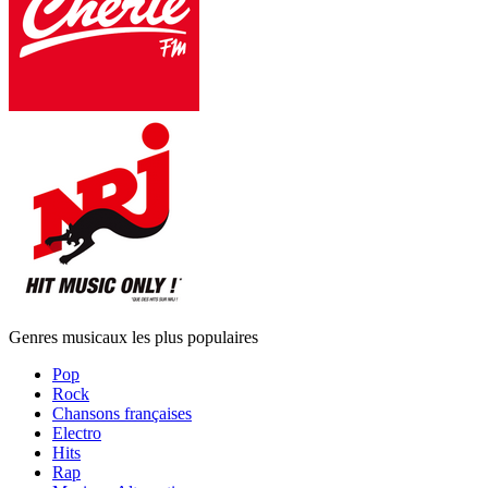
Genres musicaux les plus populaires
Pop
Rock
Chansons françaises
Electro
Hits
Rap