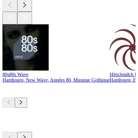
80s80s Wave
Hirschmilch P
Hambourg, New Wave, Années 80, Musique Gothique
Hambourg, Ele
Les meilleurs
podcasts
Les meilleurs
podcasts
Les meilleurs
podcasts