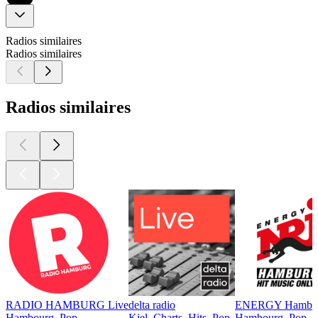
Radios similaires
Radios similaires
Radios similaires
RADIO HAMBURG Live
delta radio
ENERGY Hambu
Hambourg, Pop
Kiel, Charts, Hits, Pop
Hambourg, Pop