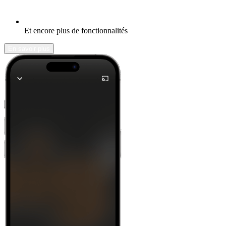
Et encore plus de fonctionnalités
En savoir plus