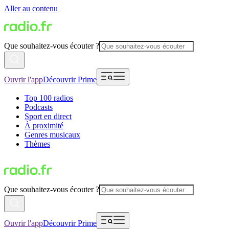
Aller au contenu
Que souhaitez-vous écouter ?
Ouvrir l'app
Découvrir Prime
Top 100 radios
Podcasts
Sport en direct
À proximité
Genres musicaux
Thèmes
Que souhaitez-vous écouter ?
Ouvrir l'app
Découvrir Prime