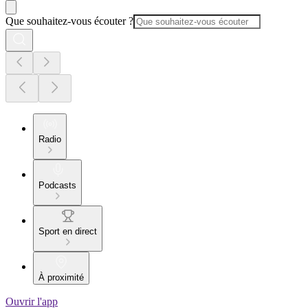
Que souhaitez-vous écouter ?
Radio
Podcasts
Sport en direct
À proximité
Ouvrir l'app