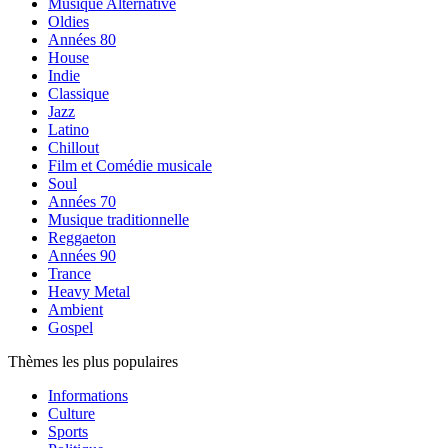
Musique Alternative
Oldies
Années 80
House
Indie
Classique
Jazz
Latino
Chillout
Film et Comédie musicale
Soul
Années 70
Musique traditionnelle
Reggaeton
Années 90
Trance
Heavy Metal
Ambient
Gospel
Thèmes les plus populaires
Informations
Culture
Sports