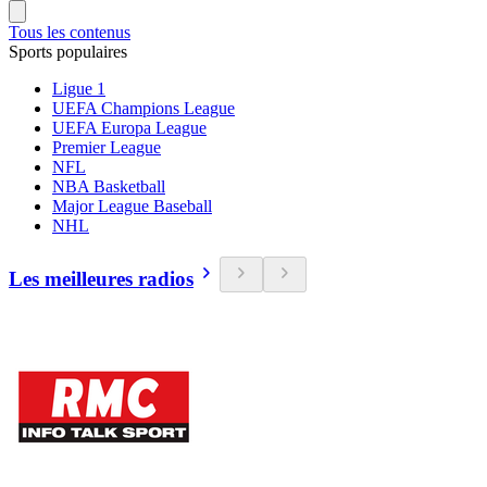
Tous les contenus
Sports populaires
Ligue 1
UEFA Champions League
UEFA Europa League
Premier League
NFL
NBA Basketball
Major League Baseball
NHL
Les meilleures radios