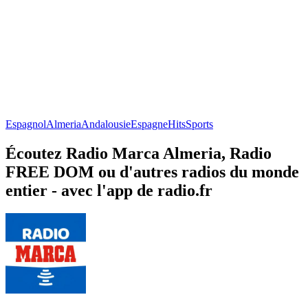
Espagnol
Almeria
Andalousie
Espagne
Hits
Sports
Écoutez Radio Marca Almeria, Radio
FREE DOM ou d'autres radios du monde
entier - avec l'app de radio.fr