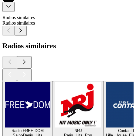
Radios similaires
Radios similaires
Radios similaires
Radio FREE DOM
NRJ
Contact 
Saint-Denis, Hits
Paris, Hits, Pop
Lille, House, Elec