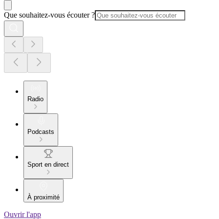
Que souhaitez-vous écouter ?
Radio
Podcasts
Sport en direct
À proximité
Ouvrir l'app