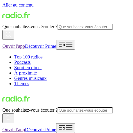
Aller au contenu
Que souhaitez-vous écouter ?
Ouvrir l'app
Découvrir Prime
Top 100 radios
Podcasts
Sport en direct
À proximité
Genres musicaux
Thèmes
Que souhaitez-vous écouter ?
Ouvrir l'app
Découvrir Prime