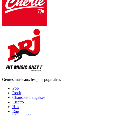
Genres musicaux les plus populaires
Pop
Rock
Chansons françaises
Electro
Hits
Rap