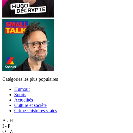
Catégories les plus populaires
Humour
Sports
Actualités
Culture et société
Crime : histoires vraies
A - H
I - P
Q - Z