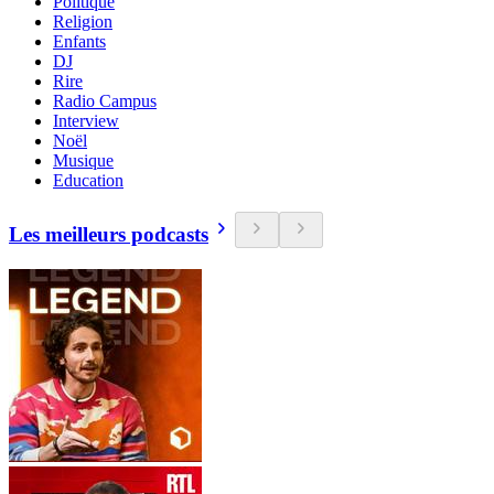
Politique
Religion
Enfants
DJ
Rire
Radio Campus
Interview
Noël
Musique
Education
Les meilleurs podcasts