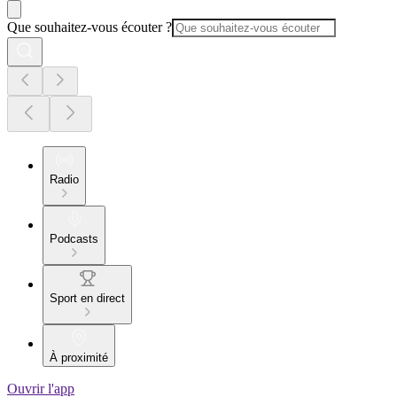
Que souhaitez-vous écouter ?
Radio
Podcasts
Sport en direct
À proximité
Ouvrir l'app