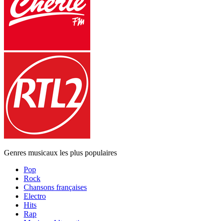
Genres musicaux les plus populaires
Pop
Rock
Chansons françaises
Electro
Hits
Rap