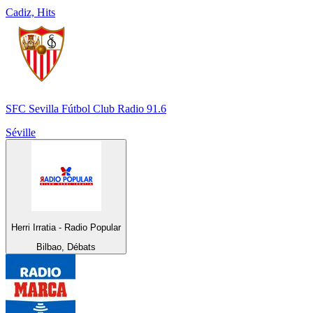
Cadiz, Hits
SFC Sevilla Fútbol Club Radio 91.6
Séville
Herri Irratia - Radio Popular
Bilbao, Débats