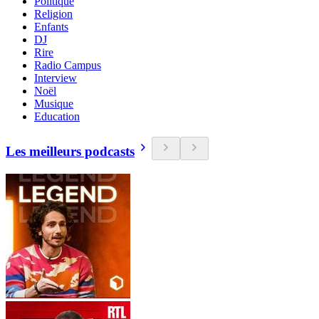
Politique
Religion
Enfants
DJ
Rire
Radio Campus
Interview
Noël
Musique
Education
Les meilleurs podcasts