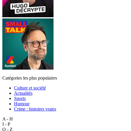
Catégories les plus populaires
Culture et société
Actualités
Sports
Humour
Crime : histoires vraies
A - H
I - P
Q - Z