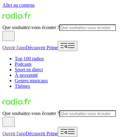
Aller au contenu
Que souhaitez-vous écouter ?
Ouvrir l'app
Découvrir Prime
Top 100 radios
Podcasts
Sport en direct
À proximité
Genres musicaux
Thèmes
Que souhaitez-vous écouter ?
Ouvrir l'app
Découvrir Prime