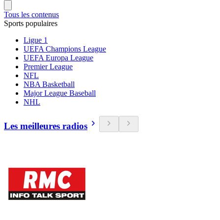
Tous les contenus
Sports populaires
Ligue 1
UEFA Champions League
UEFA Europa League
Premier League
NFL
NBA Basketball
Major League Baseball
NHL
Les meilleures radios