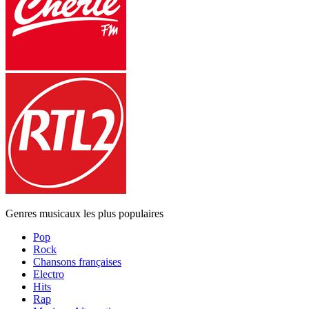
Genres musicaux les plus populaires
Pop
Rock
Chansons françaises
Electro
Hits
Rap