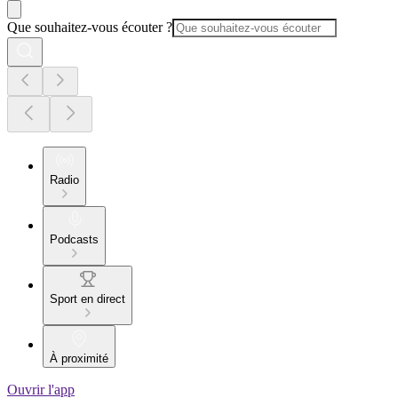
Que souhaitez-vous écouter ?
Radio
Podcasts
Sport en direct
À proximité
Ouvrir l'app