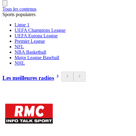
Tous les contenus
Sports populaires
Ligue 1
UEFA Champions League
UEFA Europa League
Premier League
NFL
NBA Basketball
Major League Baseball
NHL
Les meilleures radios