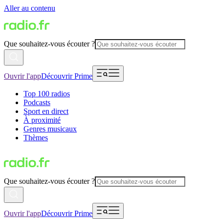
Aller au contenu
Que souhaitez-vous écouter ?
Ouvrir l'app
Découvrir Prime
Top 100 radios
Podcasts
Sport en direct
À proximité
Genres musicaux
Thèmes
Que souhaitez-vous écouter ?
Ouvrir l'app
Découvrir Prime