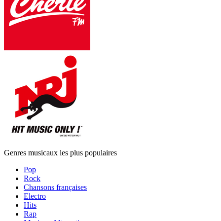
Genres musicaux les plus populaires
Pop
Rock
Chansons françaises
Electro
Hits
Rap