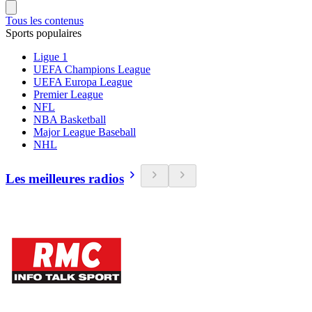
Tous les contenus
Sports populaires
Ligue 1
UEFA Champions League
UEFA Europa League
Premier League
NFL
NBA Basketball
Major League Baseball
NHL
Les meilleures radios