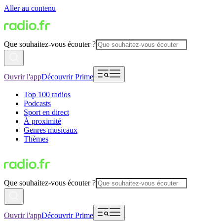
Aller au contenu
Que souhaitez-vous écouter ?
Ouvrir l'app
Découvrir Prime
Top 100 radios
Podcasts
Sport en direct
À proximité
Genres musicaux
Thèmes
Que souhaitez-vous écouter ?
Ouvrir l'app
Découvrir Prime