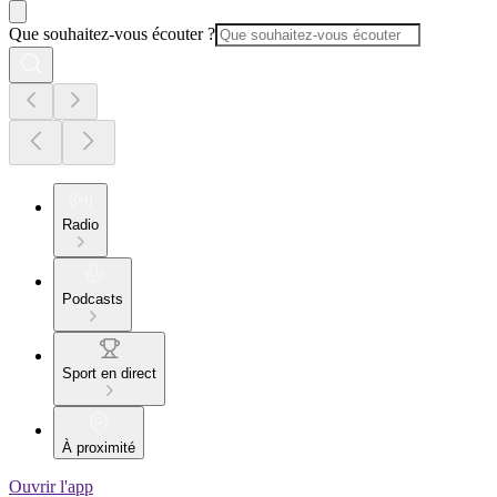
Que souhaitez-vous écouter ?
Radio
Podcasts
Sport en direct
À proximité
Ouvrir l'app