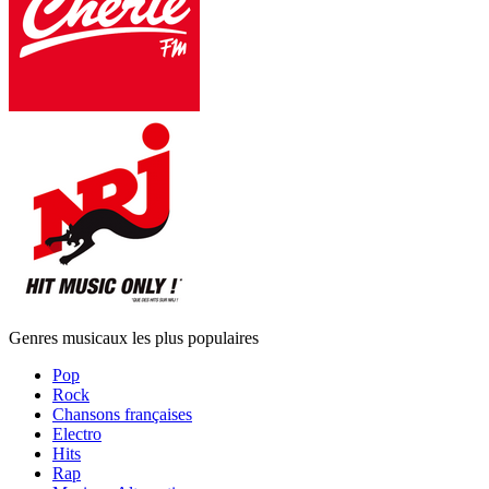
Genres musicaux les plus populaires
Pop
Rock
Chansons françaises
Electro
Hits
Rap