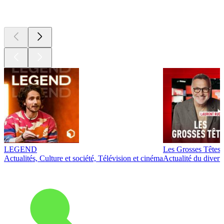
Les meilleurs
podcasts
LEGEND
Les Grosses Têtes
Actualités, Culture et société, Télévision et cinéma
Actualité du diver