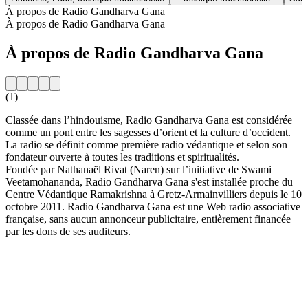
À propos de Radio Gandharva Gana
À propos de Radio Gandharva Gana
À propos de Radio Gandharva Gana
(1)
Classée dans l’hindouisme, Radio Gandharva Gana est considérée
comme un pont entre les sagesses d’orient et la culture d’occident.
La radio se définit comme première radio védantique et selon son
fondateur ouverte à toutes les traditions et spiritualités.
Fondée par Nathanaël Rivat (Naren) sur l’initiative de Swami
Veetamohananda, Radio Gandharva Gana s'est installée proche du
Centre Védantique Ramakrishna à Gretz-Armainvilliers depuis le 10
octobre 2011. Radio Gandharva Gana est une Web radio associative
française, sans aucun annonceur publicitaire, entièrement financée
par les dons de ses auditeurs.
Site web de la radio