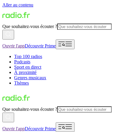
Aller au contenu
Que souhaitez-vous écouter ?
Ouvrir l'app
Découvrir Prime
Top 100 radios
Podcasts
Sport en direct
À proximité
Genres musicaux
Thèmes
Que souhaitez-vous écouter ?
Ouvrir l'app
Découvrir Prime