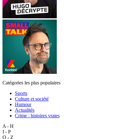
Catégories les plus populaires
Sports
Culture et société
Humour
Actualités
Crime : histoires vraies
A - H
I - P
Q - Z