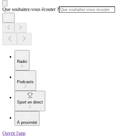
Que souhaitez-vous écouter ?
Radio
Podcasts
Sport en direct
À proximité
Ouvrir l'app