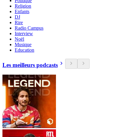
Politique
Religion
Enfants
DJ
Rire
Radio Campus
Interview
Noël
Musique
Education
Les meilleurs podcasts