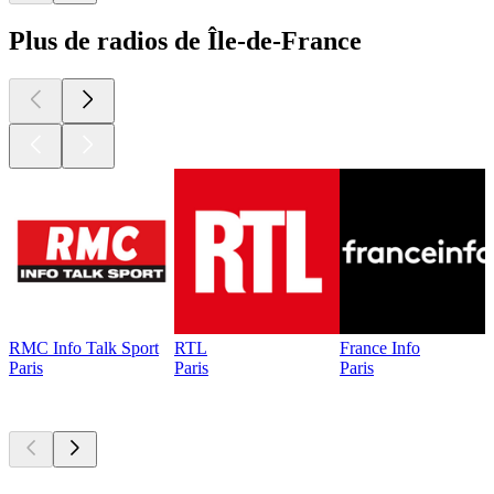
Plus de radios de Île-de-France
RMC Info Talk Sport
RTL
France Info
Paris
Paris
Paris
Les meilleurs
podcasts
Les meilleurs
podcasts