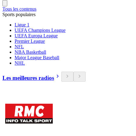
Tous les contenus
Sports populaires
Ligue 1
UEFA Champions League
UEFA Europa League
Premier League
NFL
NBA Basketball
Major League Baseball
NHL
Les meilleures radios