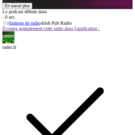
En savoir plus
Le podcast débute dans
- 0 sec.
Stations de radio
Irish Pub Radio
Écoutez gratuitement cette radio dans l'application :
radio.fr