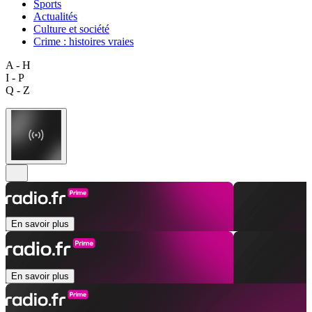
Sports
Actualités
Culture et société
Crime : histoires vraies
A - H
I - P
Q - Z
En savoir plus
En savoir plus