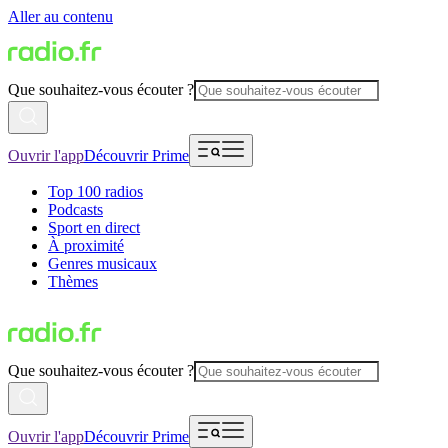
Aller au contenu
Que souhaitez-vous écouter ?
Ouvrir l'app
Découvrir Prime
Top 100 radios
Podcasts
Sport en direct
À proximité
Genres musicaux
Thèmes
Que souhaitez-vous écouter ?
Ouvrir l'app
Découvrir Prime