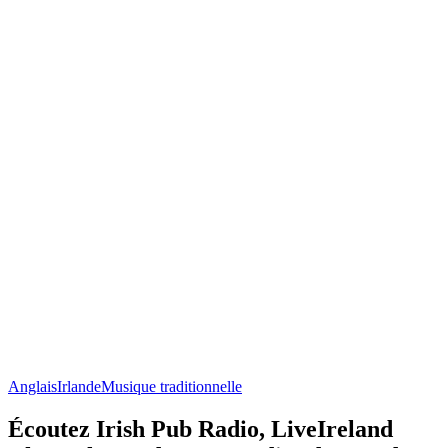
Anglais
Irlande
Musique traditionnelle
Écoutez Irish Pub Radio, LiveIreland