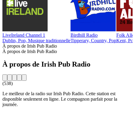
LiveIreland Channel 1
Birdhill Radio
Folk Alle
Dublin, Pop, Musique traditionnelle
Tipperary, Country, Pop
Kent, Po
À propos de Irish Pub Radio
À propos de Irish Pub Radio
À propos de Irish Pub Radio
(538)
Le meilleur de la radio sur Irish Pub Radio. Cette station est
disponible seulement en ligne. Le compagnon parfait pour la
journée.
Site web de la radio