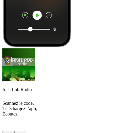
Irish Pub Radio
Scannez le code,
Téléchargez l’app,
Écoutez.
Les meilleurs
podcasts
Les meilleurs
podcasts