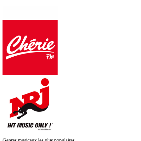
Genres musicaux les plus populaires