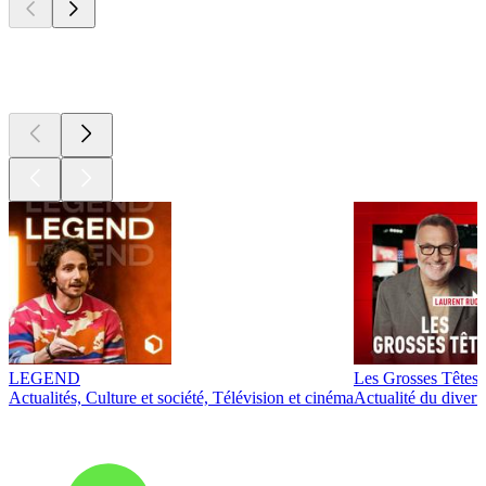
Les meilleurs
podcasts
LEGEND
Les Grosses Têtes
Actualités, Culture et société, Télévision et cinéma
Actualité du diver