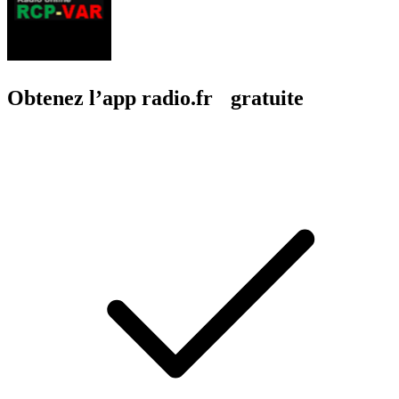
Obtenez l’app radio.fr gratuite