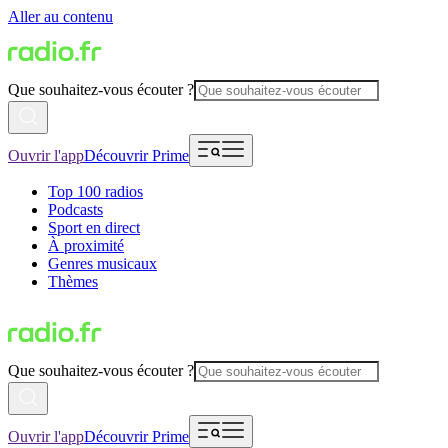
Aller au contenu
Que souhaitez-vous écouter ?
Ouvrir l'app
Découvrir Prime
Top 100 radios
Podcasts
Sport en direct
À proximité
Genres musicaux
Thèmes
Que souhaitez-vous écouter ?
Ouvrir l'app
Découvrir Prime