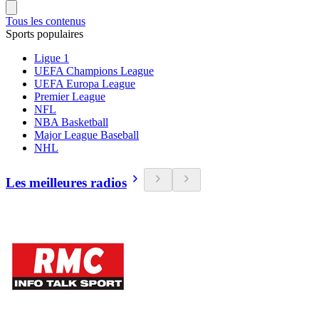
Tous les contenus
Sports populaires
Ligue 1
UEFA Champions League
UEFA Europa League
Premier League
NFL
NBA Basketball
Major League Baseball
NHL
Les meilleures radios