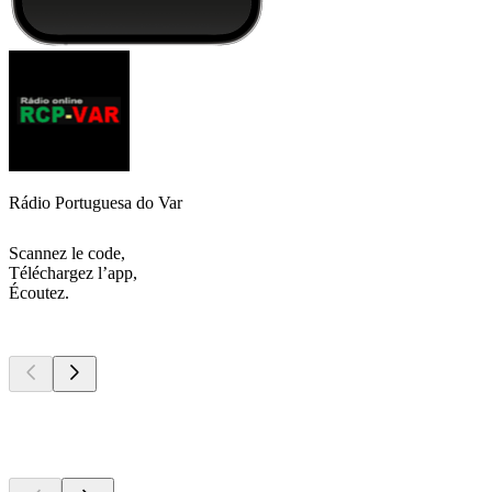
Rádio Portuguesa do Var
Scannez le code,
Téléchargez l’app,
Écoutez.
Les meilleurs
podcasts
Les meilleurs
podcasts
Les meilleurs
podcasts