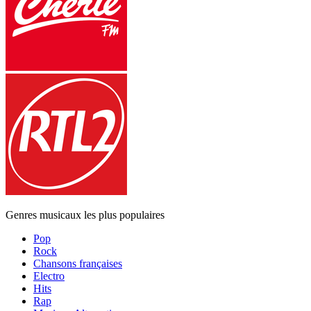
Genres musicaux les plus populaires
Pop
Rock
Chansons françaises
Electro
Hits
Rap