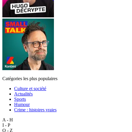
Catégories les plus populaires
Culture et société
Actualités
Sports
Humour
Crime : histoires vraies
A - H
I - P
Q - Z