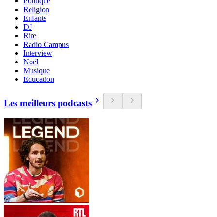
Politique
Religion
Enfants
DJ
Rire
Radio Campus
Interview
Noël
Musique
Education
Les meilleurs podcasts