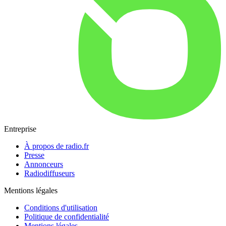
Entreprise
À propos de radio.fr
Presse
Annonceurs
Radiodiffuseurs
Mentions légales
Conditions d'utilisation
Politique de confidentialité
Mentions légales