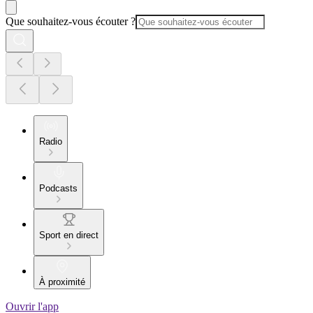
Que souhaitez-vous écouter ?
Radio
Podcasts
Sport en direct
À proximité
Ouvrir l'app