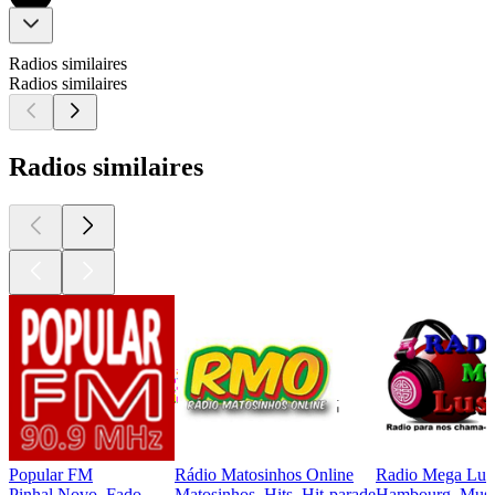
Radios similaires
Radios similaires
Radios similaires
Popular FM
Rádio Matosinhos Online
Radio Mega Lus
Pinhal Novo, Fado
Matosinhos, Hits, Hit-parade
Hambourg, Musiqu