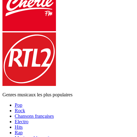
Genres musicaux les plus populaires
Pop
Rock
Chansons françaises
Electro
Hits
Rap