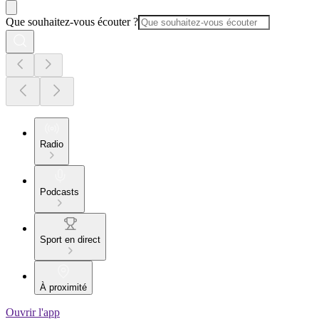
Que souhaitez-vous écouter ?
Radio
Podcasts
Sport en direct
À proximité
Ouvrir l'app