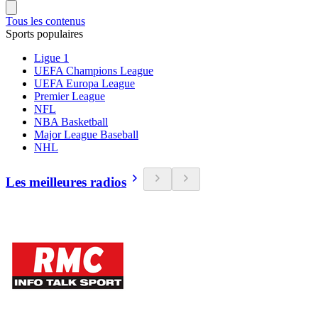
Tous les contenus
Sports populaires
Ligue 1
UEFA Champions League
UEFA Europa League
Premier League
NFL
NBA Basketball
Major League Baseball
NHL
Les meilleures radios