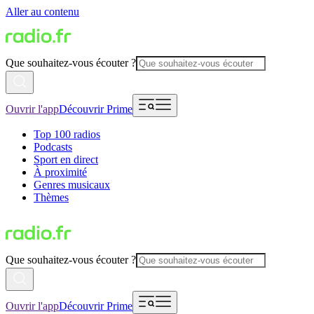
Aller au contenu
Que souhaitez-vous écouter ?
Ouvrir l'app
Découvrir Prime
Top 100 radios
Podcasts
Sport en direct
À proximité
Genres musicaux
Thèmes
Que souhaitez-vous écouter ?
Ouvrir l'app
Découvrir Prime