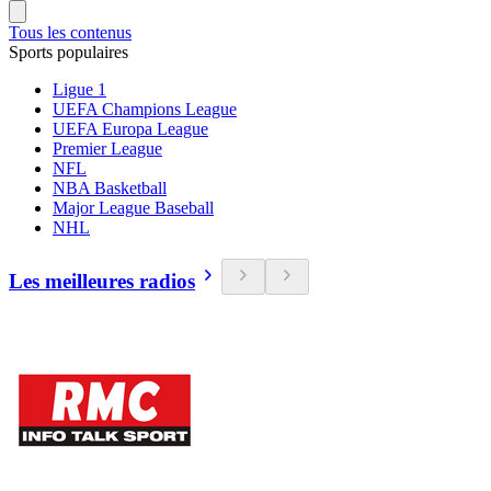
Tous les contenus
Sports populaires
Ligue 1
UEFA Champions League
UEFA Europa League
Premier League
NFL
NBA Basketball
Major League Baseball
NHL
Les meilleures radios