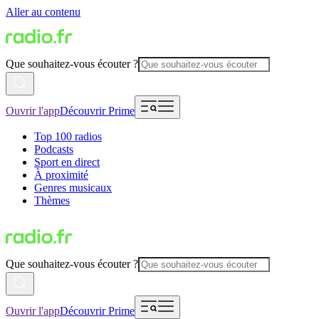
Aller au contenu
Que souhaitez-vous écouter ?
Ouvrir l'app
Découvrir Prime
Top 100 radios
Podcasts
Sport en direct
À proximité
Genres musicaux
Thèmes
Que souhaitez-vous écouter ?
Ouvrir l'app
Découvrir Prime