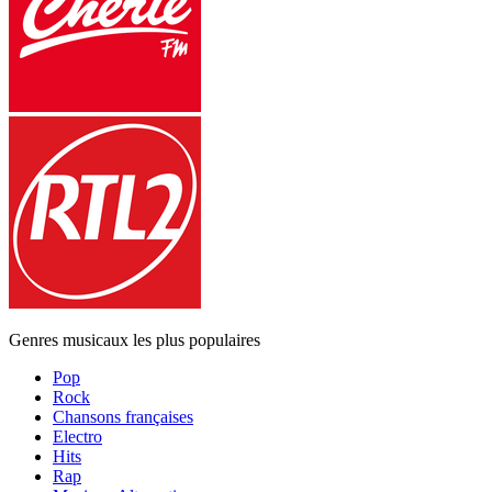
Genres musicaux les plus populaires
Pop
Rock
Chansons françaises
Electro
Hits
Rap