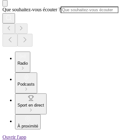
Que souhaitez-vous écouter ?
Radio
Podcasts
Sport en direct
À proximité
Ouvrir l'app