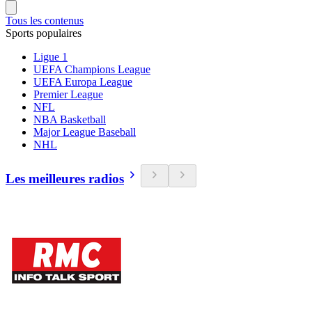
Tous les contenus
Sports populaires
Ligue 1
UEFA Champions League
UEFA Europa League
Premier League
NFL
NBA Basketball
Major League Baseball
NHL
Les meilleures radios