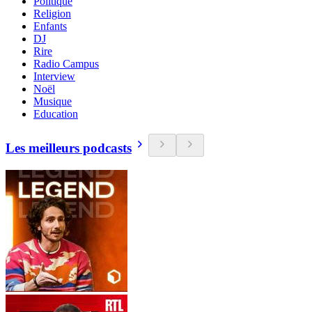
Politique
Religion
Enfants
DJ
Rire
Radio Campus
Interview
Noël
Musique
Education
Les meilleurs podcasts