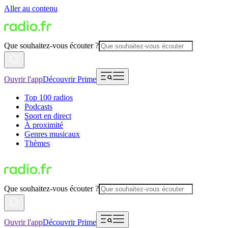
Aller au contenu
Que souhaitez-vous écouter ?
Ouvrir l'app
Découvrir Prime
Top 100 radios
Podcasts
Sport en direct
À proximité
Genres musicaux
Thèmes
Que souhaitez-vous écouter ?
Ouvrir l'app
Découvrir Prime