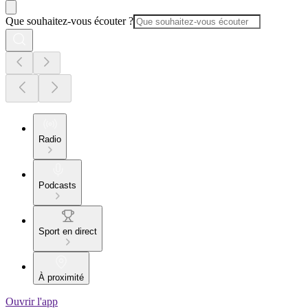
Que souhaitez-vous écouter ?
Radio
Podcasts
Sport en direct
À proximité
Ouvrir l'app