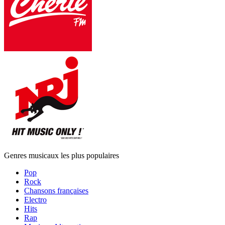
Genres musicaux les plus populaires
Pop
Rock
Chansons françaises
Electro
Hits
Rap