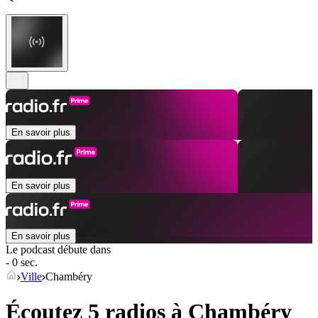
En savoir plus
En savoir plus
En savoir plus
Le podcast débute dans
- 0 sec.
Ville
Chambéry
Écoutez 5 radios à
Chambéry