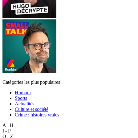
Catégories les plus populaires
Humour
Sports
Actualités
Culture et société
Crime : histoires vraies
A - H
I - P
Q - Z