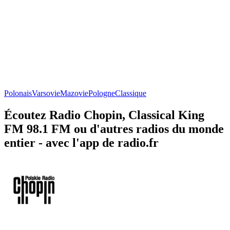
Polonais
Varsovie
Mazovie
Pologne
Classique
Écoutez Radio Chopin, Classical King
FM 98.1 FM ou d'autres radios du monde
entier - avec l'app de radio.fr