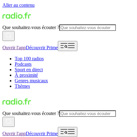
Aller au contenu
Que souhaitez-vous écouter ?
Ouvrir l'app
Découvrir Prime
Top 100 radios
Podcasts
Sport en direct
À proximité
Genres musicaux
Thèmes
Que souhaitez-vous écouter ?
Ouvrir l'app
Découvrir Prime