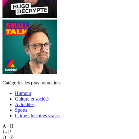
Catégories les plus populaires
Humour
Culture et société
Actualités
Sports
Crime : histoires vraies
A - H
I - P
Q - Z