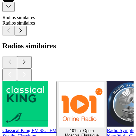
Radios similaires
Radios similaires
Radios similaires
Classical King FM 98.1 FM
Radio Sympho
101.ru: Opera
Moscou, Classique
Seattle, Classique
New York, Cla