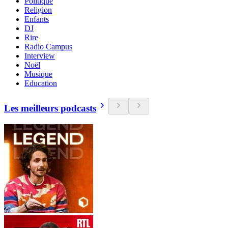
Politique
Religion
Enfants
DJ
Rire
Radio Campus
Interview
Noël
Musique
Education
Les meilleurs podcasts