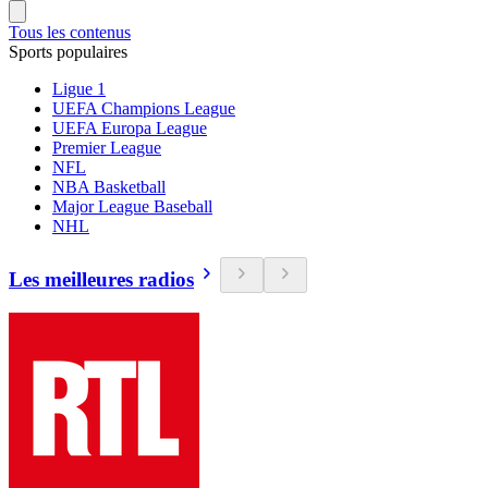
Tous les contenus
Sports populaires
Ligue 1
UEFA Champions League
UEFA Europa League
Premier League
NFL
NBA Basketball
Major League Baseball
NHL
Les meilleures radios