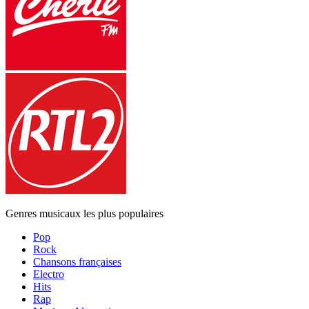
Genres musicaux les plus populaires
Pop
Rock
Chansons françaises
Electro
Hits
Rap