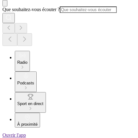
Que souhaitez-vous écouter ?
Radio
Podcasts
Sport en direct
À proximité
Ouvrir l'app