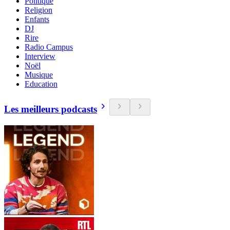
Politique
Religion
Enfants
DJ
Rire
Radio Campus
Interview
Noël
Musique
Education
Les meilleurs podcasts