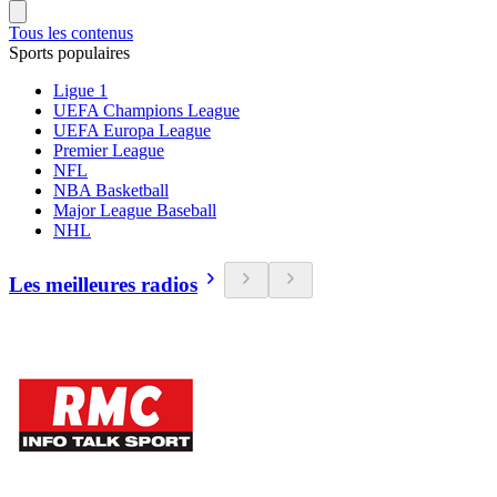
Tous les contenus
Sports populaires
Ligue 1
UEFA Champions League
UEFA Europa League
Premier League
NFL
NBA Basketball
Major League Baseball
NHL
Les meilleures radios