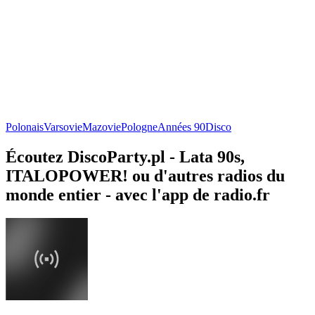
Polonais
Varsovie
Mazovie
Pologne
Années 90
Disco
Écoutez DiscoParty.pl - Lata 90s,
ITALOPOWER! ou d'autres radios du
monde entier - avec l'app de radio.fr