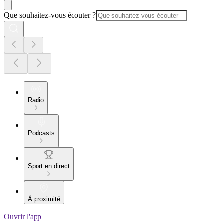
Que souhaitez-vous écouter ?
Radio
Podcasts
Sport en direct
À proximité
Ouvrir l'app