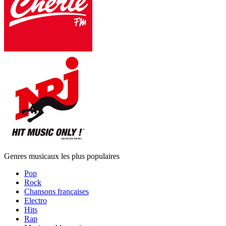
Genres musicaux les plus populaires
Pop
Rock
Chansons françaises
Electro
Hits
Rap