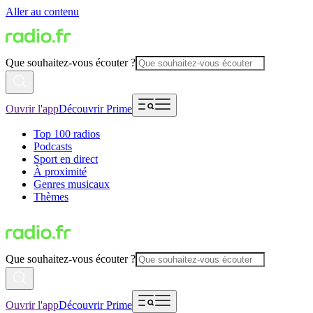
Aller au contenu
Que souhaitez-vous écouter ?
Ouvrir l'app
Découvrir Prime
Top 100 radios
Podcasts
Sport en direct
À proximité
Genres musicaux
Thèmes
Que souhaitez-vous écouter ?
Ouvrir l'app
Découvrir Prime