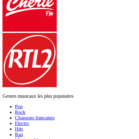
Genres musicaux les plus populaires
Pop
Rock
Chansons françaises
Electro
Hits
Rap