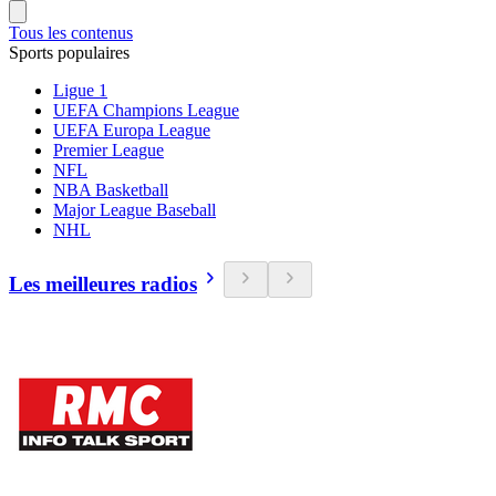
Tous les contenus
Sports populaires
Ligue 1
UEFA Champions League
UEFA Europa League
Premier League
NFL
NBA Basketball
Major League Baseball
NHL
Les meilleures radios