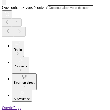
Que souhaitez-vous écouter ?
Radio
Podcasts
Sport en direct
À proximité
Ouvrir l'app