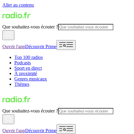
Aller au contenu
Que souhaitez-vous écouter ?
Ouvrir l'app
Découvrir Prime
Top 100 radios
Podcasts
Sport en direct
À proximité
Genres musicaux
Thèmes
Que souhaitez-vous écouter ?
Ouvrir l'app
Découvrir Prime