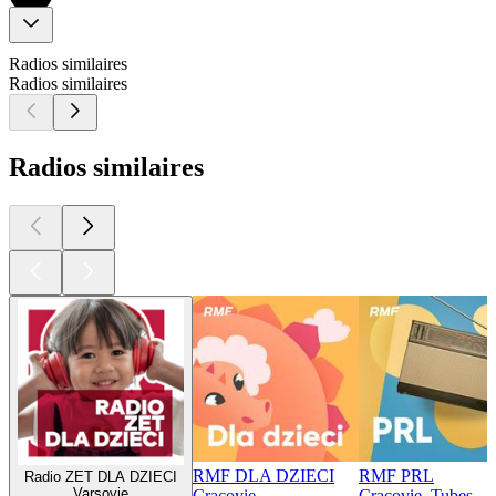
Radios similaires
Radios similaires
Radios similaires
RMF DLA DZIECI
RMF PRL
Radio ZET DLA DZIECI
Varsovie
Cracovie
Cracovie, Tubes