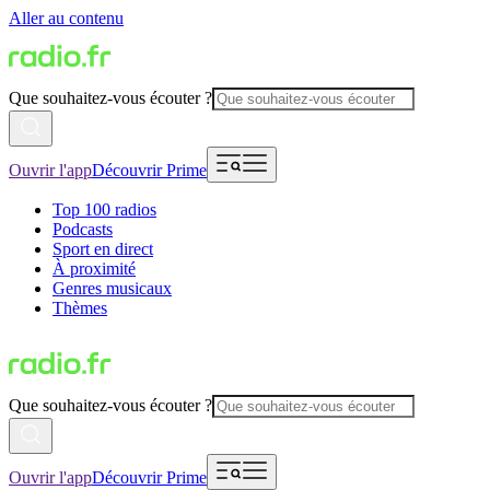
Aller au contenu
Que souhaitez-vous écouter ?
Ouvrir l'app
Découvrir Prime
Top 100 radios
Podcasts
Sport en direct
À proximité
Genres musicaux
Thèmes
Que souhaitez-vous écouter ?
Ouvrir l'app
Découvrir Prime