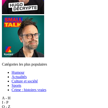
Catégories les plus populaires
Humour
Actualités
Culture et société
Sports
Crime : histoires vraies
A - H
I - P
Q - Z