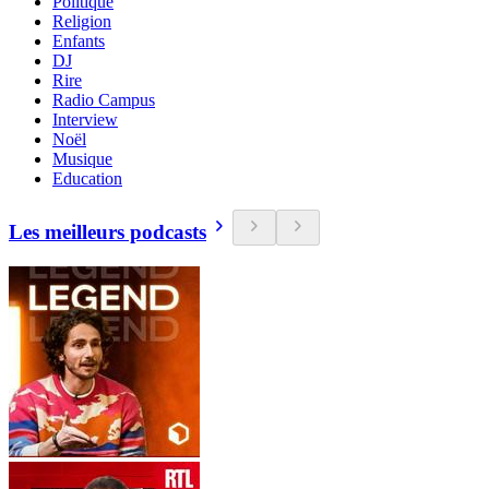
Politique
Religion
Enfants
DJ
Rire
Radio Campus
Interview
Noël
Musique
Education
Les meilleurs podcasts