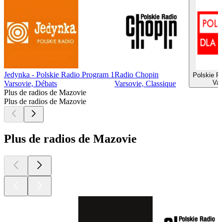
Jedynka - Polskie Radio Program 1
Radio Chopin
Polskie R
Var
Varsovie, Débats
Varsovie, Classique
Plus de radios de Mazovie
Plus de radios de Mazovie
Plus de radios de Mazovie