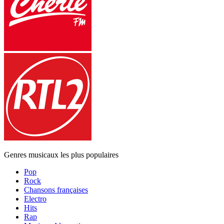
Genres musicaux les plus populaires
Pop
Rock
Chansons françaises
Electro
Hits
Rap