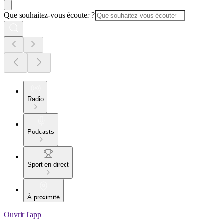
Que souhaitez-vous écouter ?
Radio
Podcasts
Sport en direct
À proximité
Ouvrir l'app