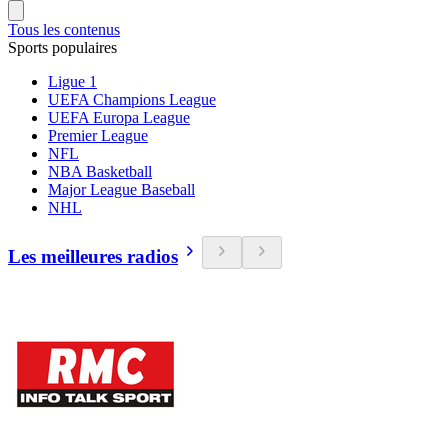
Tous les contenus
Sports populaires
Ligue 1
UEFA Champions League
UEFA Europa League
Premier League
NFL
NBA Basketball
Major League Baseball
NHL
Les meilleures radios