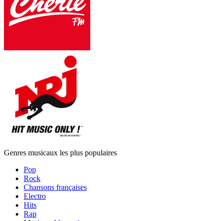
Genres musicaux les plus populaires
Pop
Rock
Chansons françaises
Electro
Hits
Rap