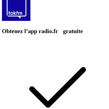
Obtenez l’app radio.fr gratuite