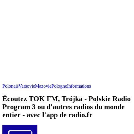
Polonais
Varsovie
Mazovie
Pologne
Informations
Écoutez TOK FM, Trójka - Polskie Radio
Program 3 ou d'autres radios du monde
entier - avec l'app de radio.fr