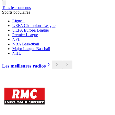
Tous les contenus
Sports populaires
Ligue 1
UEFA Champions League
UEFA Europa League
Premier League
NFL
NBA Basketball
Major League Baseball
NHL
Les meilleures radios