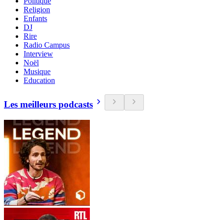
Politique
Religion
Enfants
DJ
Rire
Radio Campus
Interview
Noël
Musique
Education
Les meilleurs podcasts