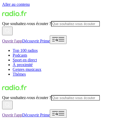
Aller au contenu
Que souhaitez-vous écouter ?
Ouvrir l'app
Découvrir Prime
Top 100 radios
Podcasts
Sport en direct
À proximité
Genres musicaux
Thèmes
Que souhaitez-vous écouter ?
Ouvrir l'app
Découvrir Prime