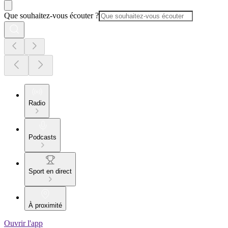
Que souhaitez-vous écouter ?
Radio
Podcasts
Sport en direct
À proximité
Ouvrir l'app