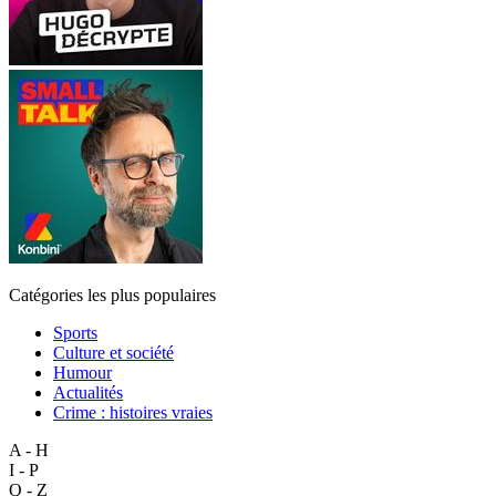
Catégories les plus populaires
Sports
Culture et société
Humour
Actualités
Crime : histoires vraies
A - H
I - P
Q - Z