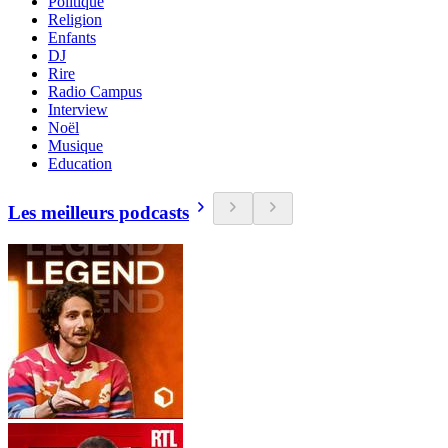
Politique
Religion
Enfants
DJ
Rire
Radio Campus
Interview
Noël
Musique
Education
Les meilleurs podcasts