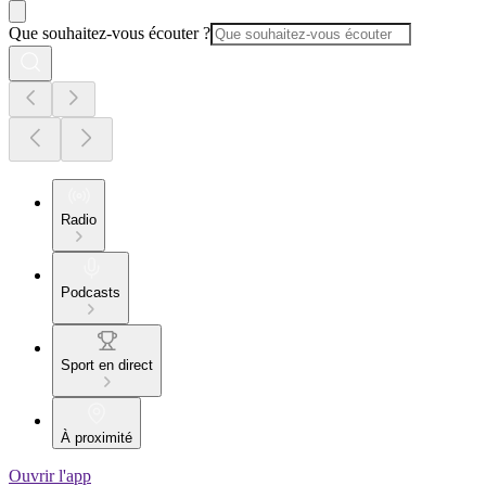
Que souhaitez-vous écouter ?
Radio
Podcasts
Sport en direct
À proximité
Ouvrir l'app