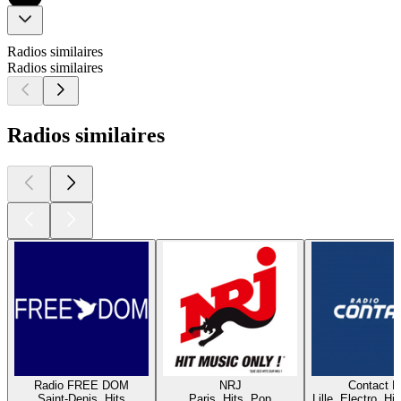
Radios similaires
Radios similaires
Radios similaires
Radio FREE DOM
NRJ
Contact 
Saint-Denis, Hits
Paris, Hits, Pop
Lille, Electro, Hi