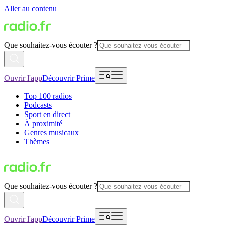
Aller au contenu
Que souhaitez-vous écouter ?
Ouvrir l'app
Découvrir Prime
Top 100 radios
Podcasts
Sport en direct
À proximité
Genres musicaux
Thèmes
Que souhaitez-vous écouter ?
Ouvrir l'app
Découvrir Prime