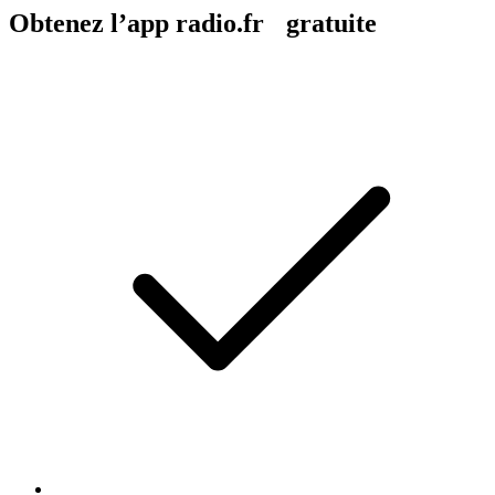
Obtenez l’app radio.fr gratuite