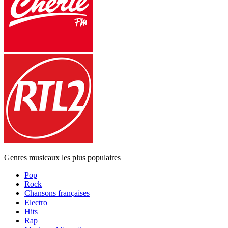
Genres musicaux les plus populaires
Pop
Rock
Chansons françaises
Electro
Hits
Rap