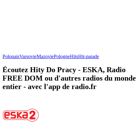
Polonais
Varsovie
Mazovie
Pologne
Hits
Hit-parade
Écoutez Hity Do Pracy - ESKA, Radio
FREE DOM ou d'autres radios du monde
entier - avec l'app de radio.fr