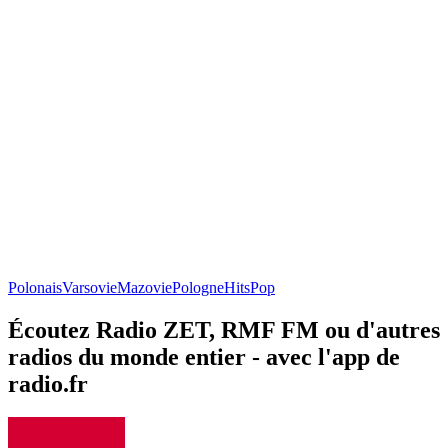
Polonais
Varsovie
Mazovie
Pologne
Hits
Pop
Écoutez Radio ZET, RMF FM ou d'autres
radios du monde entier - avec l'app de
radio.fr