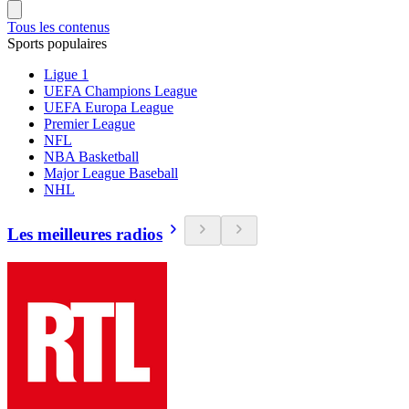
Tous les contenus
Sports populaires
Ligue 1
UEFA Champions League
UEFA Europa League
Premier League
NFL
NBA Basketball
Major League Baseball
NHL
Les meilleures radios