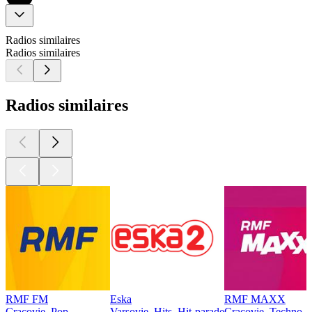
Radios similaires
Radios similaires
Radios similaires
RMF FM
Eska
RMF MAXX
Cracovie, Pop
Varsovie, Hits, Hit-parade
Cracovie, Techno, 