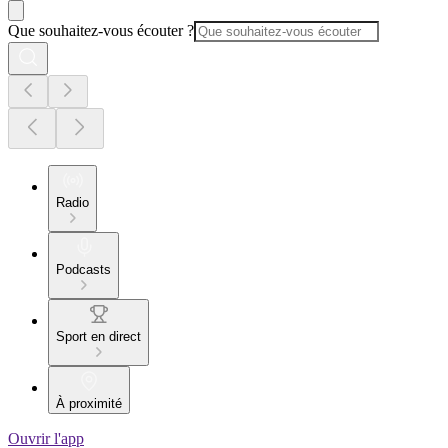
Que souhaitez-vous écouter ?
Radio
Podcasts
Sport en direct
À proximité
Ouvrir l'app