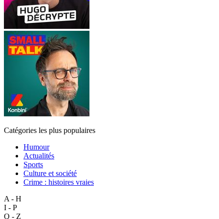
Catégories les plus populaires
Humour
Actualités
Sports
Culture et société
Crime : histoires vraies
A - H
I - P
Q - Z