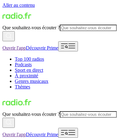
Aller au contenu
Que souhaitez-vous écouter ?
Ouvrir l'app
Découvrir Prime
Top 100 radios
Podcasts
Sport en direct
À proximité
Genres musicaux
Thèmes
Que souhaitez-vous écouter ?
Ouvrir l'app
Découvrir Prime