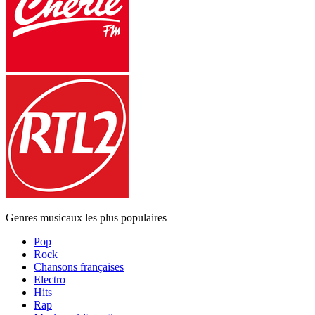
Genres musicaux les plus populaires
Pop
Rock
Chansons françaises
Electro
Hits
Rap