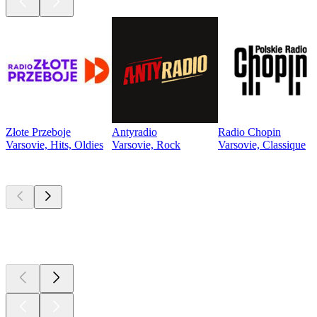
Złote Przeboje
Antyradio
Radio Chopin
Varsovie, Hits, Oldies
Varsovie, Rock
Varsovie, Classique
Les meilleurs
podcasts
Les meilleurs
podcasts
Les meilleurs
podcasts