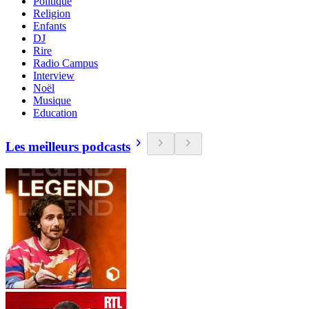
Politique
Religion
Enfants
DJ
Rire
Radio Campus
Interview
Noël
Musique
Education
Les meilleurs podcasts