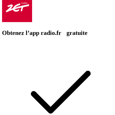
Obtenez l’app radio.fr gratuite