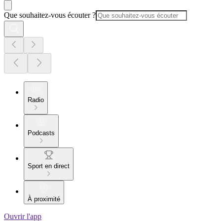
Que souhaitez-vous écouter ?
Radio
Podcasts
Sport en direct
À proximité
Ouvrir l'app