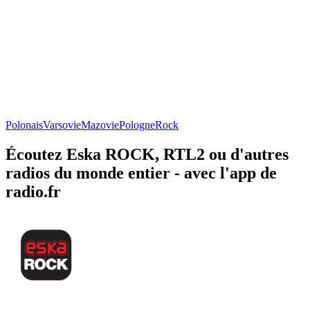
Polonais
Varsovie
Mazovie
Pologne
Rock
Écoutez Eska ROCK, RTL2 ou d'autres
radios du monde entier - avec l'app de
radio.fr