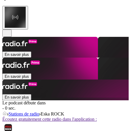
En savoir plus
En savoir plus
En savoir plus
Le podcast débute dans
- 0 sec.
Stations de radio
Eska ROCK
Écoutez gratuitement cette radio dans l'application :