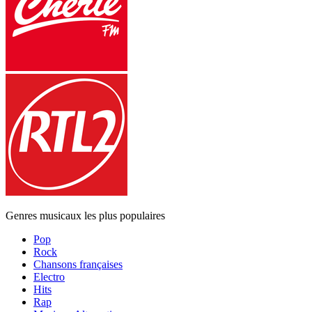
Genres musicaux les plus populaires
Pop
Rock
Chansons françaises
Electro
Hits
Rap