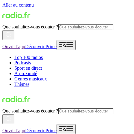
Aller au contenu
Que souhaitez-vous écouter ?
Ouvrir l'app
Découvrir Prime
Top 100 radios
Podcasts
Sport en direct
À proximité
Genres musicaux
Thèmes
Que souhaitez-vous écouter ?
Ouvrir l'app
Découvrir Prime