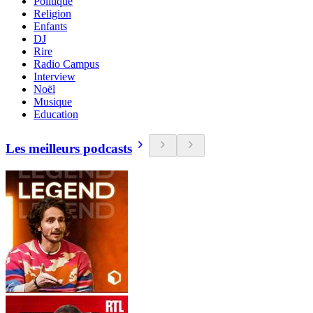
Politique
Religion
Enfants
DJ
Rire
Radio Campus
Interview
Noël
Musique
Education
Les meilleurs podcasts