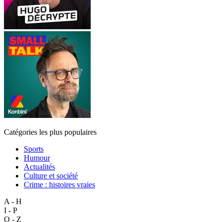
Catégories les plus populaires
Sports
Humour
Actualités
Culture et société
Crime : histoires vraies
A - H
I - P
Q - Z