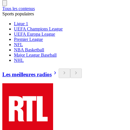
Tous les contenus
Sports populaires
Ligue 1
UEFA Champions League
UEFA Europa League
Premier League
NFL
NBA Basketball
Major League Baseball
NHL
Les meilleures radios