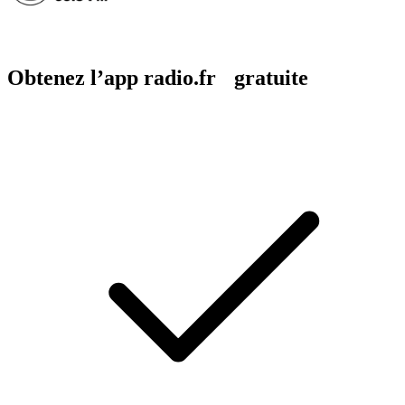
Obtenez l’app radio.fr gratuite