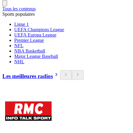
Tous les contenus
Sports populaires
Ligue 1
UEFA Champions League
UEFA Europa League
Premier League
NFL
NBA Basketball
Major League Baseball
NHL
Les meilleures radios