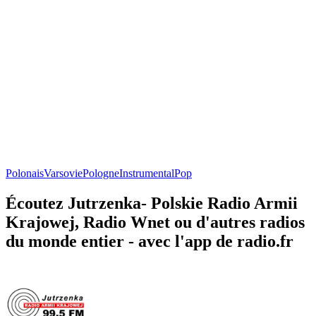
Polonais
Varsovie
Pologne
Instrumental
Pop
Écoutez Jutrzenka- Polskie Radio Armii
Krajowej, Radio Wnet ou d'autres radios
du monde entier - avec l'app de radio.fr