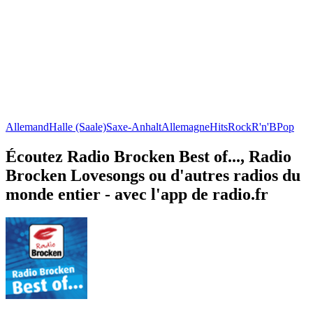
Allemand
Halle (Saale)
Saxe-Anhalt
Allemagne
Hits
Rock
R'n'B
Pop
Écoutez Radio Brocken Best of..., Radio
Brocken Lovesongs ou d'autres radios du
monde entier - avec l'app de radio.fr