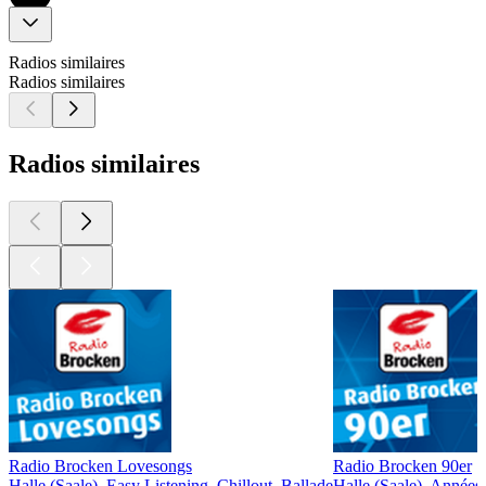
Radios similaires
Radios similaires
Radios similaires
Radio Brocken Lovesongs
Radio Brocken 90er
Halle (Saale), Easy Listening, Chillout, Ballade
Halle (Saale), Années