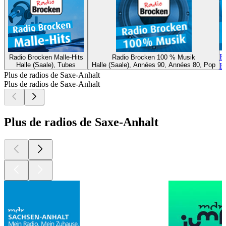
R
Radio Brocken Malle-Hits
Radio Brocken 100 % Musik
Halle (Saale), Tubes
Halle (Saale), Années 90, Années 80, Pop
H
Plus de radios de Saxe-Anhalt
Plus de radios de Saxe-Anhalt
Plus de radios de Saxe-Anhalt