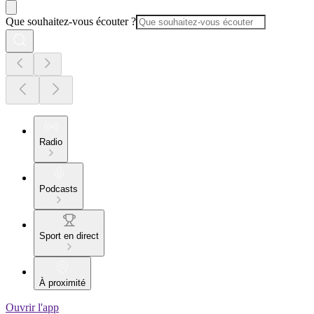
Que souhaitez-vous écouter ?
Radio
Podcasts
Sport en direct
À proximité
Ouvrir l'app