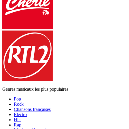
Genres musicaux les plus populaires
Pop
Rock
Chansons françaises
Electro
Hits
Rap