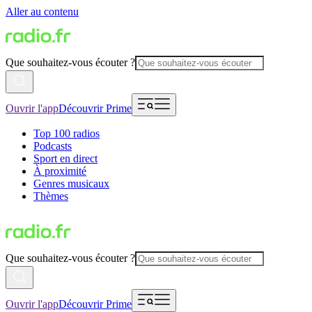
Aller au contenu
Que souhaitez-vous écouter ?
Ouvrir l'app
Découvrir Prime
Top 100 radios
Podcasts
Sport en direct
À proximité
Genres musicaux
Thèmes
Que souhaitez-vous écouter ?
Ouvrir l'app
Découvrir Prime