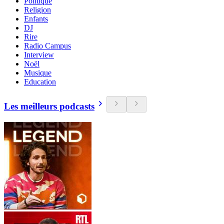
Politique
Religion
Enfants
DJ
Rire
Radio Campus
Interview
Noël
Musique
Education
Les meilleurs podcasts