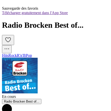
Sauvegarde des favoris
Télécharger gratuitement dans l'App Store
Radio Brocken Best of...
Hits
Rock
R'n'B
Pop
En cours
Radio Brocken Best of...