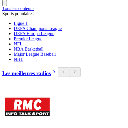
Tous les contenus
Sports populaires
Ligue 1
UEFA Champions League
UEFA Europa League
Premier League
NFL
NBA Basketball
Major League Baseball
NHL
Les meilleures radios