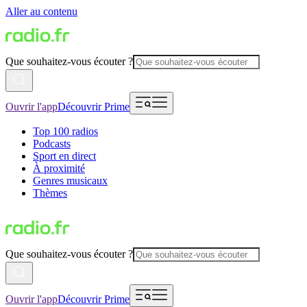
Aller au contenu
Que souhaitez-vous écouter ?
Ouvrir l'app
Découvrir Prime
Top 100 radios
Podcasts
Sport en direct
À proximité
Genres musicaux
Thèmes
Que souhaitez-vous écouter ?
Ouvrir l'app
Découvrir Prime