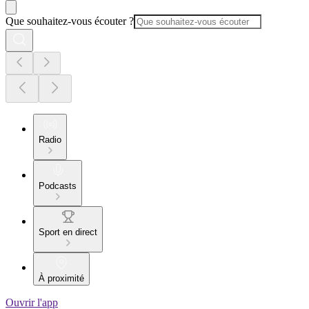
Que souhaitez-vous écouter ?
Radio
Podcasts
Sport en direct
À proximité
Ouvrir l'app