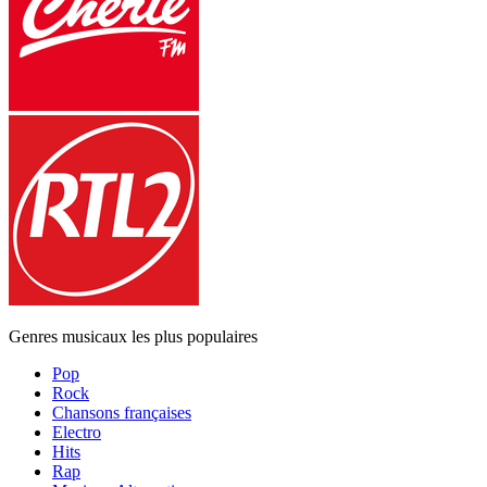
Genres musicaux les plus populaires
Pop
Rock
Chansons françaises
Electro
Hits
Rap