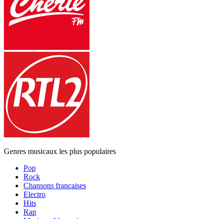
Genres musicaux les plus populaires
Pop
Rock
Chansons françaises
Electro
Hits
Rap