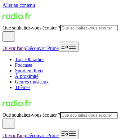
Aller au contenu
Que souhaitez-vous écouter ?
Ouvrir l'app
Découvrir Prime
Top 100 radios
Podcasts
Sport en direct
À proximité
Genres musicaux
Thèmes
Que souhaitez-vous écouter ?
Ouvrir l'app
Découvrir Prime