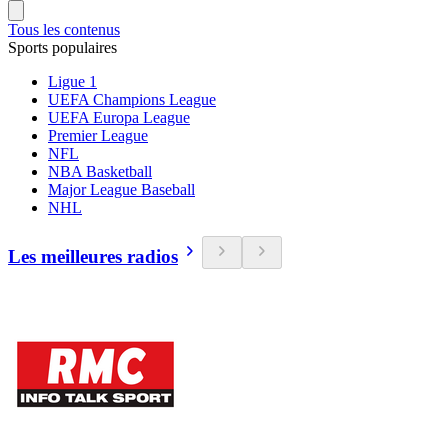
Tous les contenus
Sports populaires
Ligue 1
UEFA Champions League
UEFA Europa League
Premier League
NFL
NBA Basketball
Major League Baseball
NHL
Les meilleures radios