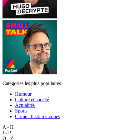
Catégories les plus populaires
Humour
Culture et société
Actualités
Sports
Crime : histoires vraies
A - H
I - P
Q - Z