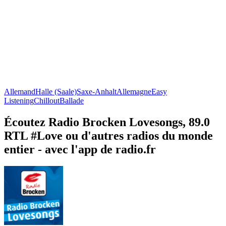
Allemand
Halle (Saale)
Saxe-Anhalt
Allemagne
Easy
Listening
Chillout
Ballade
Écoutez Radio Brocken Lovesongs, 89.0
RTL #Love ou d'autres radios du monde
entier - avec l'app de radio.fr