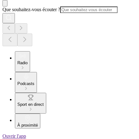
Que souhaitez-vous écouter ?
Radio
Podcasts
Sport en direct
À proximité
Ouvrir l'app