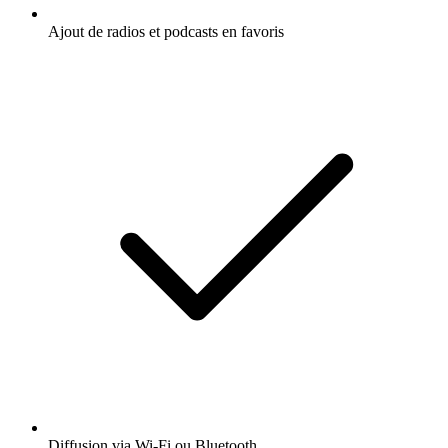
Ajout de radios et podcasts en favoris
Diffusion via Wi-Fi ou Bluetooth