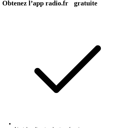
Obtenez l’app radio.fr gratuite