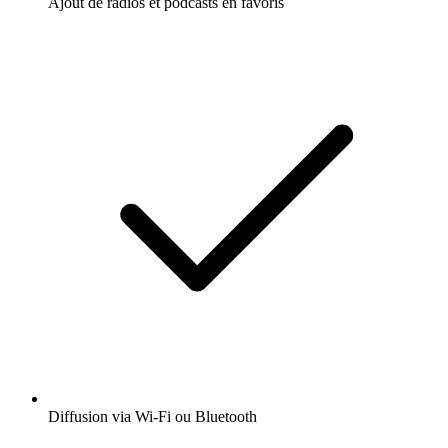
Ajout de radios et podcasts en favoris
Diffusion via Wi-Fi ou Bluetooth