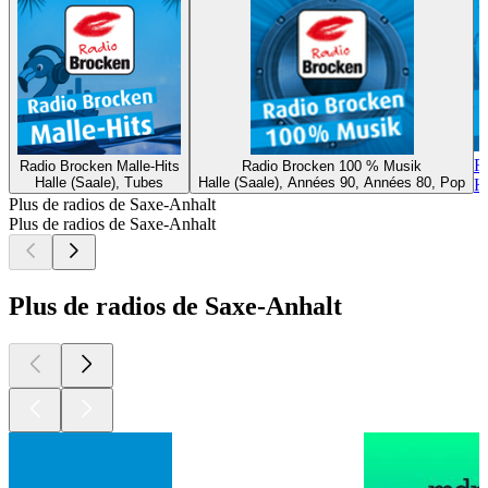
R
Radio Brocken Malle-Hits
Radio Brocken 100 % Musik
Halle (Saale), Tubes
Halle (Saale), Années 90, Années 80, Pop
H
Plus de radios de Saxe-Anhalt
Plus de radios de Saxe-Anhalt
Plus de radios de Saxe-Anhalt