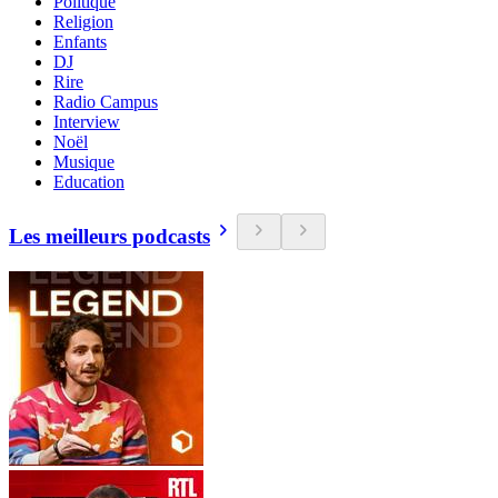
Politique
Religion
Enfants
DJ
Rire
Radio Campus
Interview
Noël
Musique
Education
Les meilleurs podcasts