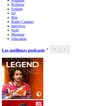
Politique
Religion
Enfants
DJ
Rire
Radio Campus
Interview
Noël
Musique
Education
Les meilleurs podcasts