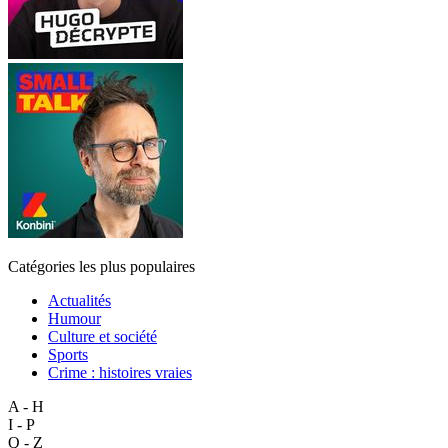
Catégories les plus populaires
Actualités
Humour
Culture et société
Sports
Crime : histoires vraies
A - H
I - P
Q - Z