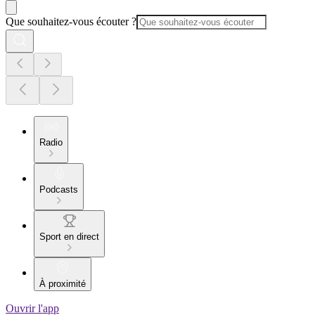
Que souhaitez-vous écouter ?
Radio
Podcasts
Sport en direct
À proximité
Ouvrir l'app