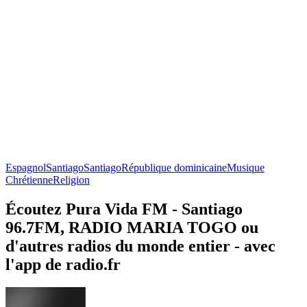
Espagnol
Santiago
Santiago
République dominicaine
Musique
Chrétienne
Religion
Écoutez Pura Vida FM - Santiago
96.7FM, RADIO MARIA TOGO ou
d'autres radios du monde entier - avec
l'app de radio.fr