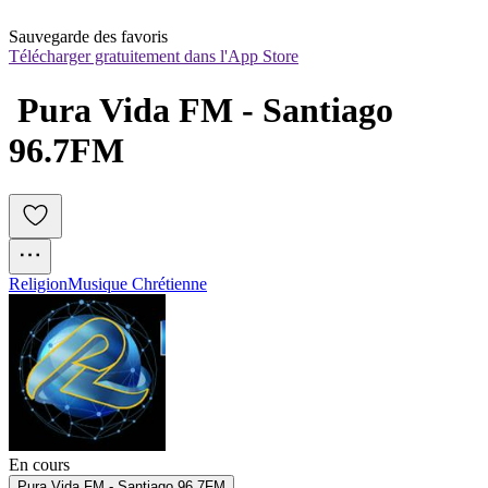
Sauvegarde des favoris
Télécharger gratuitement dans l'App Store
 Pura Vida FM - Santiago 
96.7FM
Religion
Musique Chrétienne
En cours
Pura Vida FM - Santiago 96.7FM