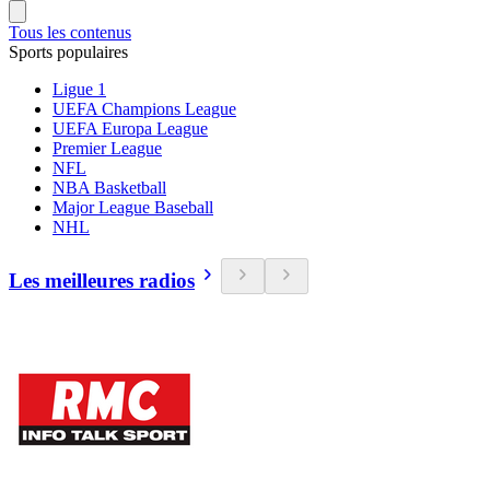
Tous les contenus
Sports populaires
Ligue 1
UEFA Champions League
UEFA Europa League
Premier League
NFL
NBA Basketball
Major League Baseball
NHL
Les meilleures radios