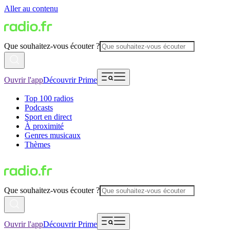
Aller au contenu
Que souhaitez-vous écouter ?
Ouvrir l'app
Découvrir Prime
Top 100 radios
Podcasts
Sport en direct
À proximité
Genres musicaux
Thèmes
Que souhaitez-vous écouter ?
Ouvrir l'app
Découvrir Prime