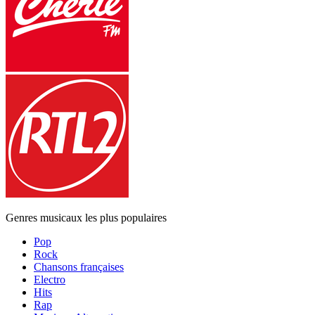
Genres musicaux les plus populaires
Pop
Rock
Chansons françaises
Electro
Hits
Rap