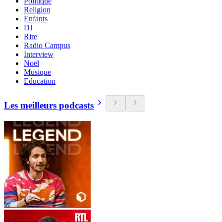
Politique
Religion
Enfants
DJ
Rire
Radio Campus
Interview
Noël
Musique
Education
Les meilleurs podcasts