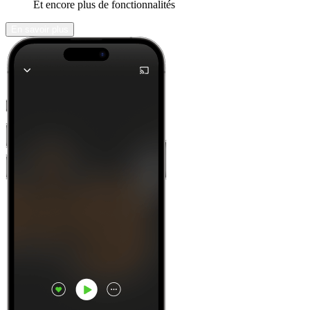
Et encore plus de fonctionnalités
En savoir plus