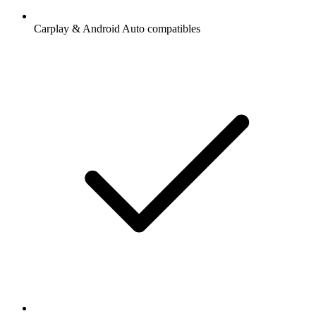
Carplay & Android Auto compatibles