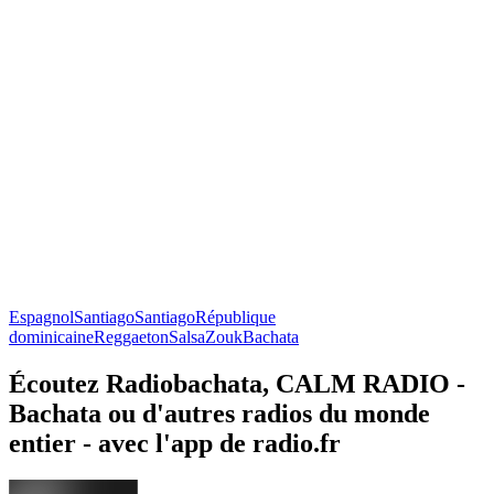
Espagnol
Santiago
Santiago
République
dominicaine
Reggaeton
Salsa
Zouk
Bachata
Écoutez Radiobachata, CALM RADIO -
Bachata ou d'autres radios du monde
entier - avec l'app de radio.fr