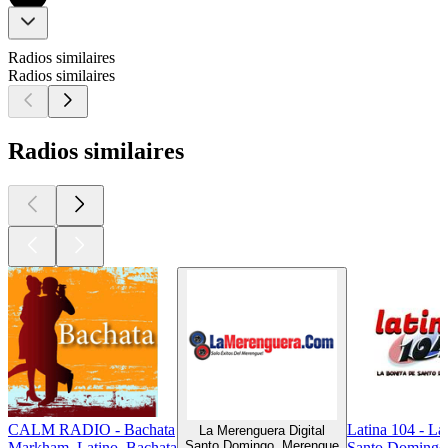
Radios similaires
Radios similaires
Radios similaires
CALM RADIO - Bachata
Latina 104 - L
La Merenguera Digital
Santo Domingo, Merengue
Markham, Latino, Bachata
Santo Domingo,