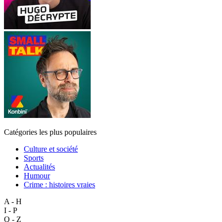
Catégories les plus populaires
Culture et société
Sports
Actualités
Humour
Crime : histoires vraies
A - H
I - P
Q - Z