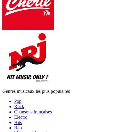
Genres musicaux les plus populaires
Pop
Rock
Chansons françaises
Electro
Hits
Rap