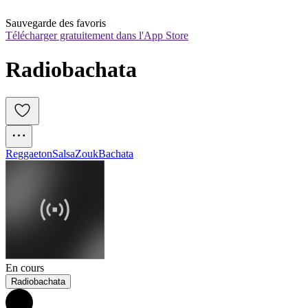
Sauvegarde des favoris
Télécharger gratuitement dans l'App Store
Radiobachata
Reggaeton
Salsa
Zouk
Bachata
En cours
Radiobachata