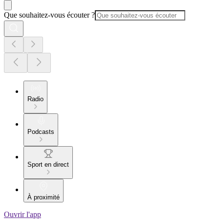
Que souhaitez-vous écouter ?
Radio
Podcasts
Sport en direct
À proximité
Ouvrir l'app