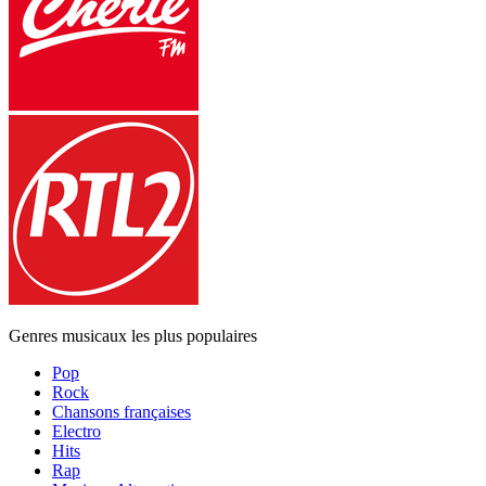
Genres musicaux les plus populaires
Pop
Rock
Chansons françaises
Electro
Hits
Rap