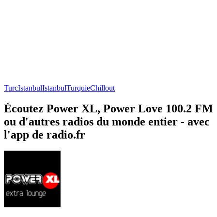
Turc
Istanbul
Istanbul
Turquie
Chillout
Écoutez Power XL, Power Love 100.2 FM
ou d'autres radios du monde entier - avec
l'app de radio.fr