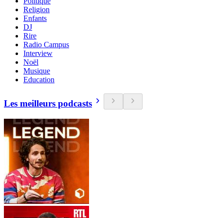
Politique
Religion
Enfants
DJ
Rire
Radio Campus
Interview
Noël
Musique
Education
Les meilleurs podcasts