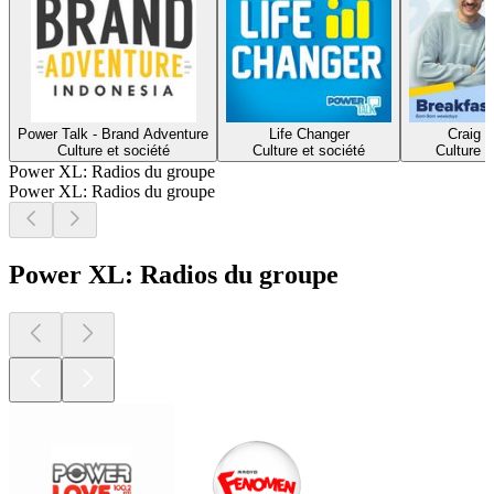
Power Talk - Brand Adventure
Life Changer
Craig 
Culture et société
Culture et société
Culture e
Power XL: Radios du groupe
Power XL: Radios du groupe
Power XL: Radios du groupe