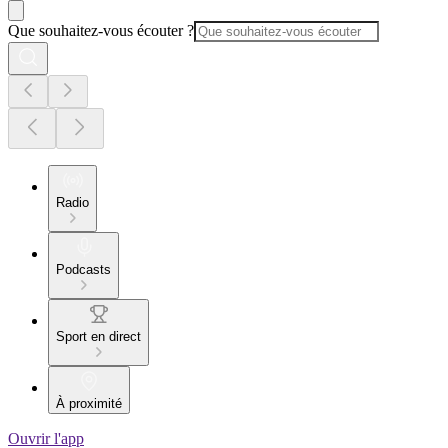
Que souhaitez-vous écouter ?
Radio
Podcasts
Sport en direct
À proximité
Ouvrir l'app