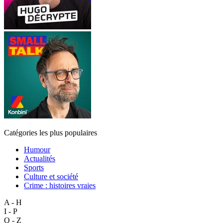
Catégories les plus populaires
Humour
Actualités
Sports
Culture et société
Crime : histoires vraies
A - H
I - P
Q - Z