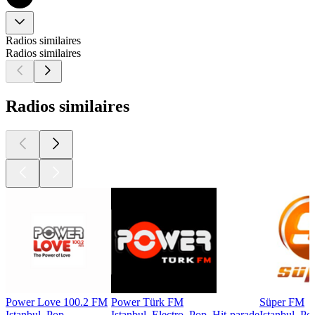
Radios similaires
Radios similaires
Radios similaires
Power Love 100.2 FM
Power Türk FM
Süper FM
Istanbul, Pop
Istanbul, Electro, Pop, Hit-parade
Istanbul, Po