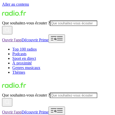
Aller au contenu
Que souhaitez-vous écouter ?
Ouvrir l'app
Découvrir Prime
Top 100 radios
Podcasts
Sport en direct
À proximité
Genres musicaux
Thèmes
Que souhaitez-vous écouter ?
Ouvrir l'app
Découvrir Prime