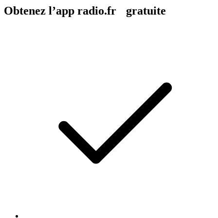
Obtenez l’app radio.fr gratuite