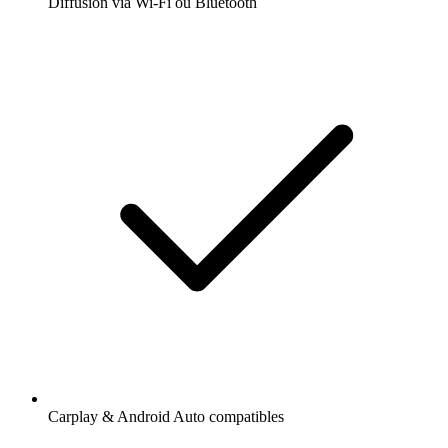
Diffusion via Wi-Fi ou Bluetooth
Carplay & Android Auto compatibles