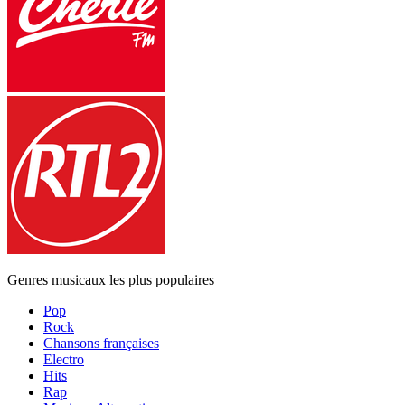
Genres musicaux les plus populaires
Pop
Rock
Chansons françaises
Electro
Hits
Rap