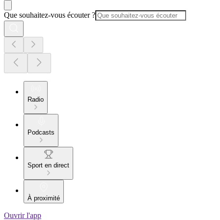
Que souhaitez-vous écouter ?
Radio
Podcasts
Sport en direct
À proximité
Ouvrir l'app