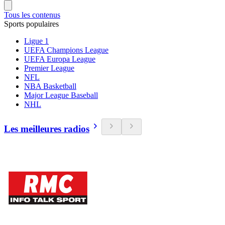
Tous les contenus
Sports populaires
Ligue 1
UEFA Champions League
UEFA Europa League
Premier League
NFL
NBA Basketball
Major League Baseball
NHL
Les meilleures radios