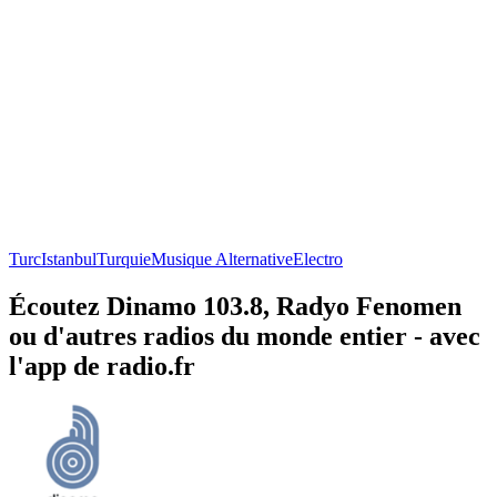
Turc
Istanbul
Turquie
Musique Alternative
Electro
Écoutez Dinamo 103.8, Radyo Fenomen
ou d'autres radios du monde entier - avec
l'app de radio.fr