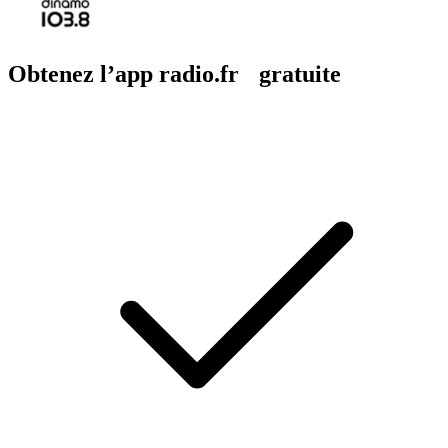
Obtenez l’app radio.fr gratuite