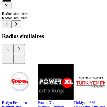
Radios similaires
Radios similaires
Radios similaires
Radyo Fenomen
Power XL
Türkiyem FM
Istanbul, Pop
Istanbul, Chillout
Mannheim, Musique tr