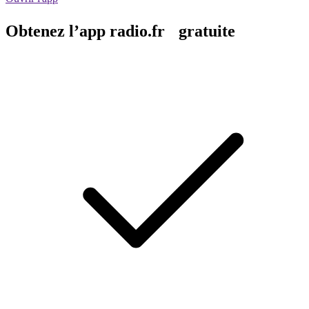
Obtenez l’app radio.fr gratuite