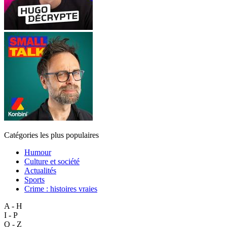
Catégories les plus populaires
Humour
Culture et société
Actualités
Sports
Crime : histoires vraies
A - H
I - P
Q - Z