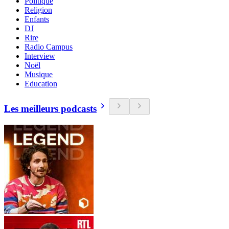
Politique
Religion
Enfants
DJ
Rire
Radio Campus
Interview
Noël
Musique
Education
Les meilleurs podcasts