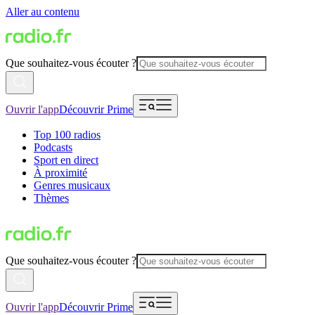
Aller au contenu
Que souhaitez-vous écouter ?
Ouvrir l'app
Découvrir Prime
Top 100 radios
Podcasts
Sport en direct
À proximité
Genres musicaux
Thèmes
Que souhaitez-vous écouter ?
Ouvrir l'app
Découvrir Prime