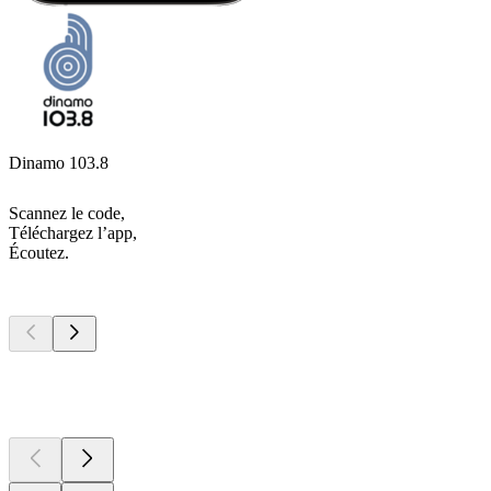
Dinamo 103.8
Scannez le code,
Téléchargez l’app,
Écoutez.
Les meilleurs
podcasts
Les meilleurs
podcasts
Les meilleurs
podcasts