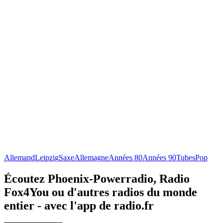
Allemand
Leipzig
Saxe
Allemagne
Années 80
Années 90
Tubes
Pop
Écoutez Phoenix-Powerradio, Radio
Fox4You ou d'autres radios du monde
entier - avec l'app de radio.fr