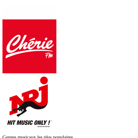
Genres musicaux les plus populaires