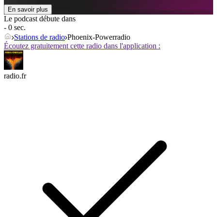
En savoir plus
Le podcast débute dans
- 0 sec.
Stations de radio
Phoenix-Powerradio
Écoutez gratuitement cette radio dans l'application :
radio.fr