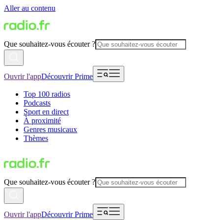
Aller au contenu
Que souhaitez-vous écouter ?
Ouvrir l'app
Découvrir Prime
Top 100 radios
Podcasts
Sport en direct
À proximité
Genres musicaux
Thèmes
Que souhaitez-vous écouter ?
Ouvrir l'app
Découvrir Prime