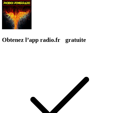
Obtenez l’app radio.fr gratuite