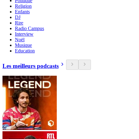
Politique
Religion
Enfants
DJ
Rire
Radio Campus
Interview
Noël
Musique
Education
Les meilleurs podcasts