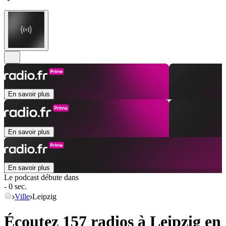
En savoir plus
En savoir plus
En savoir plus
Le podcast débute dans
- 0 sec.
Ville
Leipzig
Écoutez 157 radios à
Leipzig
en