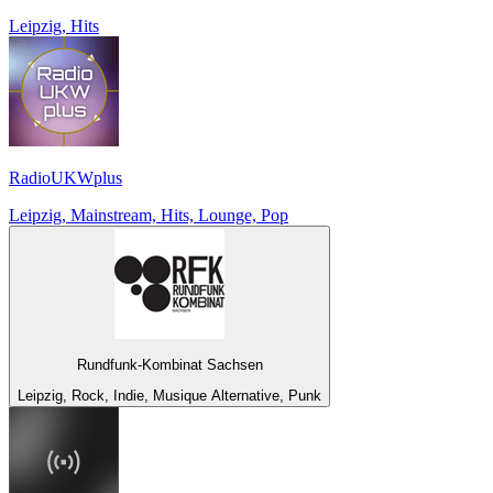
Leipzig, Hits
RadioUKWplus
Leipzig, Mainstream, Hits, Lounge, Pop
Rundfunk-Kombinat Sachsen
Leipzig, Rock, Indie, Musique Alternative, Punk