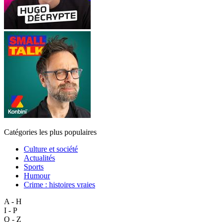
Catégories les plus populaires
Culture et société
Actualités
Sports
Humour
Crime : histoires vraies
A - H
I - P
Q - Z