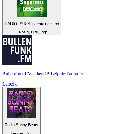
RADIO PSR Supermix nonstop
Leipzig, Hits, Pop
Bullenfunk FM - das RB Leipzig Fanradio
Leipzig
Radio Sunny Beats
Leipzig, Pop