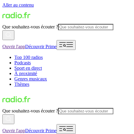
Aller au contenu
Que souhaitez-vous écouter ?
Ouvrir l'app
Découvrir Prime
Top 100 radios
Podcasts
Sport en direct
À proximité
Genres musicaux
Thèmes
Que souhaitez-vous écouter ?
Ouvrir l'app
Découvrir Prime