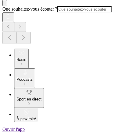
Que souhaitez-vous écouter ?
Radio
Podcasts
Sport en direct
À proximité
Ouvrir l'app