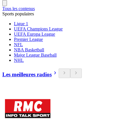
Tous les contenus
Sports populaires
Ligue 1
UEFA Champions League
UEFA Europa League
Premier League
NFL
NBA Basketball
Major League Baseball
NHL
Les meilleures radios