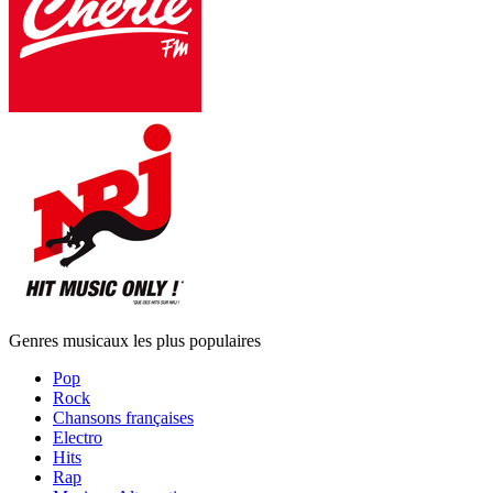
Genres musicaux les plus populaires
Pop
Rock
Chansons françaises
Electro
Hits
Rap