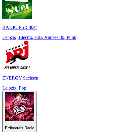
RADIO PSR 80er
Leipzig, Electro, Hits, Années 80, Punk
ENERGY Sachsen
Leipzig, Pop
Erdbeereis Radio