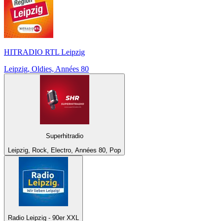
HITRADIO RTL Leipzig
Leipzig, Oldies, Années 80
Superhitradio
Leipzig, Rock, Electro, Années 80, Pop
Radio Leipzig - 90er XXL