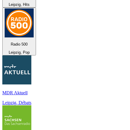
Leipzig, Hits
Radio 500
Leipzig, Pop
MDR Aktuell
Leipzig, Débats