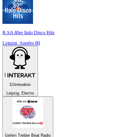
R.SA 80er Italo Disco Hits
Leipzig, Années 80
DJinteraktiv
Leipzig, Electro
Gehirn Treiber Beat Radio