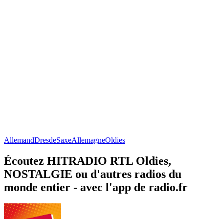
Allemand
Dresde
Saxe
Allemagne
Oldies
Écoutez HITRADIO RTL Oldies,
NOSTALGIE ou d'autres radios du
monde entier - avec l'app de radio.fr