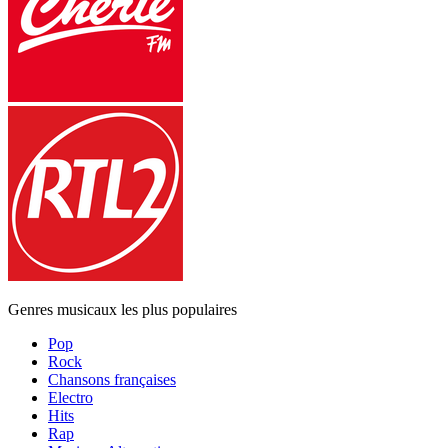
Genres musicaux les plus populaires
Pop
Rock
Chansons françaises
Electro
Hits
Rap