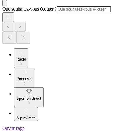
Que souhaitez-vous écouter ?
Radio
Podcasts
Sport en direct
À proximité
Ouvrir l'app