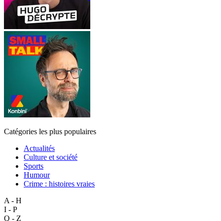
Catégories les plus populaires
Actualités
Culture et société
Sports
Humour
Crime : histoires vraies
A - H
I - P
Q - Z