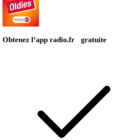
Obtenez l’app radio.fr gratuite