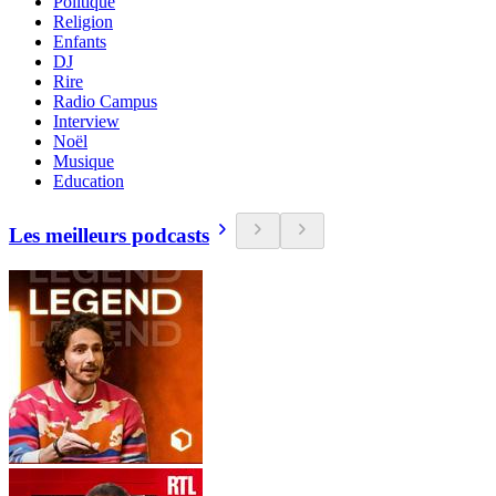
Politique
Religion
Enfants
DJ
Rire
Radio Campus
Interview
Noël
Musique
Education
Les meilleurs podcasts