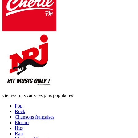
Genres musicaux les plus populaires
Pop
Rock
Chansons françaises
Electro
Hits
Rap