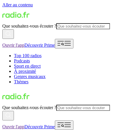
Aller au contenu
Que souhaitez-vous écouter ?
Ouvrir l'app
Découvrir Prime
Top 100 radios
Podcasts
Sport en direct
À proximité
Genres musicaux
Thèmes
Que souhaitez-vous écouter ?
Ouvrir l'app
Découvrir Prime