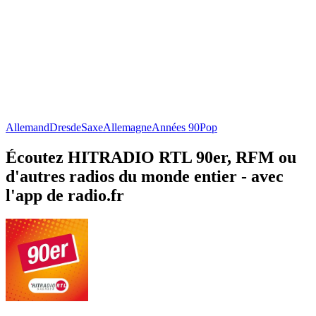
Allemand
Dresde
Saxe
Allemagne
Années 90
Pop
Écoutez HITRADIO RTL 90er, RFM ou
d'autres radios du monde entier - avec
l'app de radio.fr