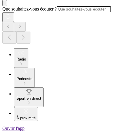
Que souhaitez-vous écouter ?
Radio
Podcasts
Sport en direct
À proximité
Ouvrir l'app