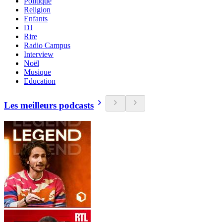
Politique
Religion
Enfants
DJ
Rire
Radio Campus
Interview
Noël
Musique
Education
Les meilleurs podcasts