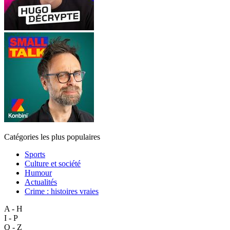
Catégories les plus populaires
Sports
Culture et société
Humour
Actualités
Crime : histoires vraies
A - H
I - P
Q - Z