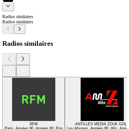
Radios similaires
Radios similaires
Radios similaires
RFM
ANTILLES MEDIA ZOUK GOL
Paris, Années 90, Années 80, Pop
Les Abymes, Années 90, Hits, Anné