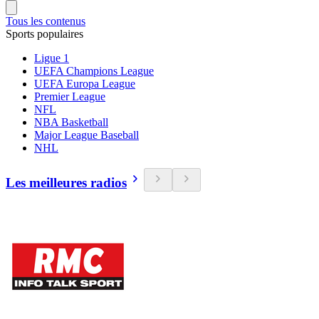
Tous les contenus
Sports populaires
Ligue 1
UEFA Champions League
UEFA Europa League
Premier League
NFL
NBA Basketball
Major League Baseball
NHL
Les meilleures radios