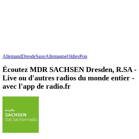
Allemand
Dresde
Saxe
Allemagne
Oldies
Pop
Écoutez MDR SACHSEN Dresden, R.SA -
Live ou d'autres radios du monde entier -
avec l'app de radio.fr