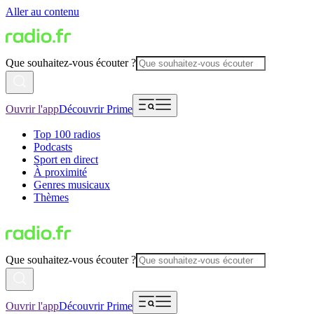
Aller au contenu
Que souhaitez-vous écouter ?
Ouvrir l'app
Découvrir Prime
Top 100 radios
Podcasts
Sport en direct
À proximité
Genres musicaux
Thèmes
Que souhaitez-vous écouter ?
Ouvrir l'app
Découvrir Prime