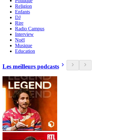
Politique
Religion
Enfants
DJ
Rire
Radio Campus
Interview
Noël
Musique
Education
Les meilleurs podcasts