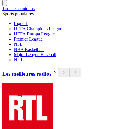
Tous les contenus
Sports populaires
Ligue 1
UEFA Champions League
UEFA Europa League
Premier League
NFL
NBA Basketball
Major League Baseball
NHL
Les meilleures radios