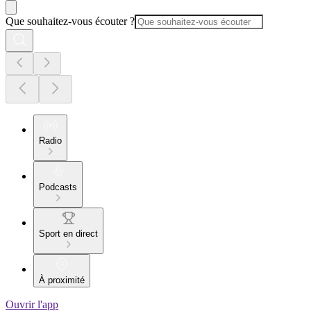
Que souhaitez-vous écouter ?
Radio
Podcasts
Sport en direct
À proximité
Ouvrir l'app