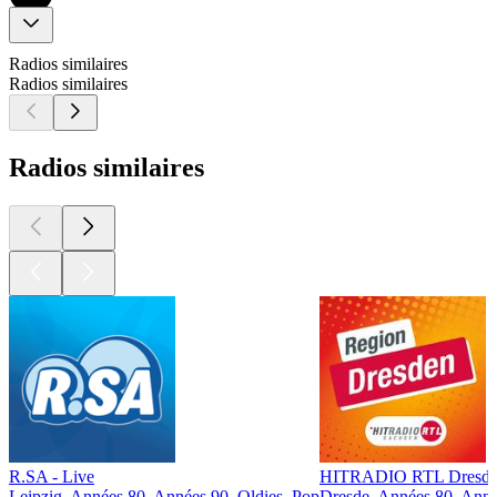
Radios similaires
Radios similaires
Radios similaires
R.SA - Live
HITRADIO RTL Dresd
Leipzig, Années 80, Années 90, Oldies, Pop
Dresde, Années 80, Anné