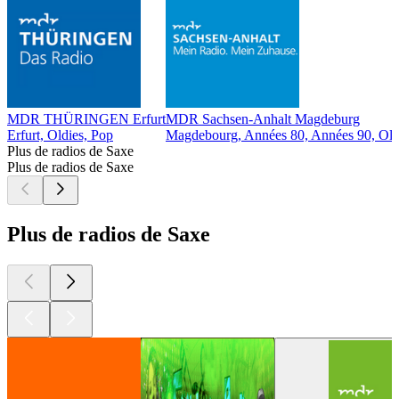
MDR THÜRINGEN Erfurt
MDR Sachsen-Anhalt Magdeburg
Erfurt, Oldies, Pop
Magdebourg, Années 80, Années 90, Old
Plus de radios de Saxe
Plus de radios de Saxe
Plus de radios de Saxe