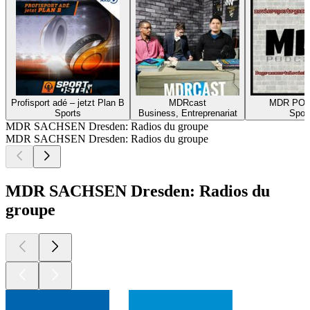
Profisport adé – jetzt Plan B
MDRcast
MDR PO
Sports
Business, Entreprenariat
Spor
MDR SACHSEN Dresden: Radios du groupe
MDR SACHSEN Dresden: Radios du groupe
MDR SACHSEN Dresden: Radios du
groupe