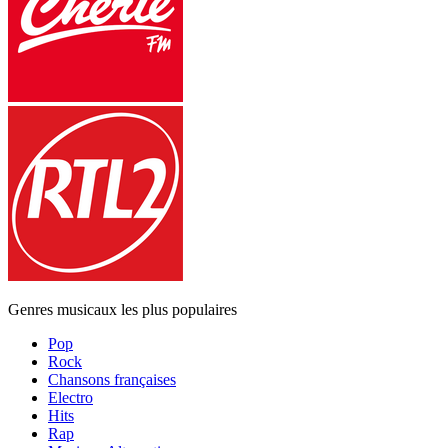
Genres musicaux les plus populaires
Pop
Rock
Chansons françaises
Electro
Hits
Rap