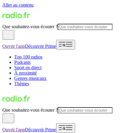
Aller au contenu
Que souhaitez-vous écouter ?
Ouvrir l'app
Découvrir Prime
Top 100 radios
Podcasts
Sport en direct
À proximité
Genres musicaux
Thèmes
Que souhaitez-vous écouter ?
Ouvrir l'app
Découvrir Prime