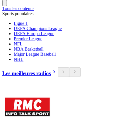
Tous les contenus
Sports populaires
Ligue 1
UEFA Champions League
UEFA Europa League
Premier League
NFL
NBA Basketball
Major League Baseball
NHL
Les meilleures radios