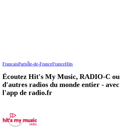
Français
Paris
Île-de-France
France
Hits
Écoutez Hit's My Music, RADIO-C ou
d'autres radios du monde entier - avec
l'app de radio.fr