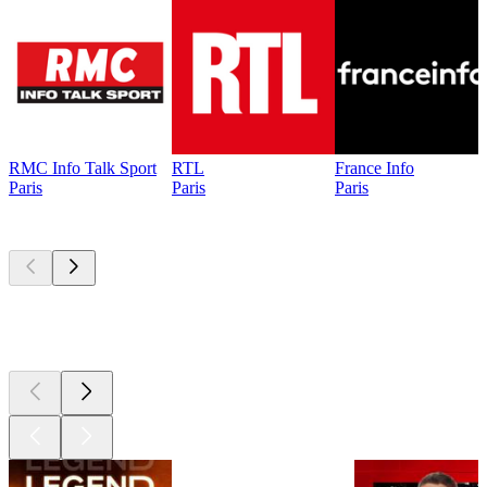
RMC Info Talk Sport
RTL
France Info
Paris
Paris
Paris
Les meilleurs
podcasts
Les meilleurs
podcasts
Les meilleurs
podcasts