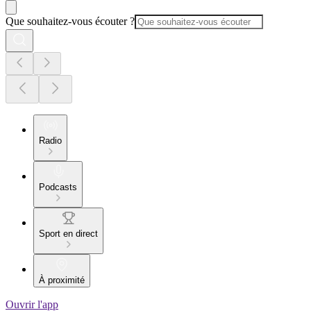
Que souhaitez-vous écouter ?
Radio
Podcasts
Sport en direct
À proximité
Ouvrir l'app