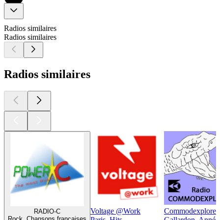
Radios similaires
Radios similaires
Radios similaires
Voltage @Work
Commodexplorer
RADIO-C
Rock, Chansons françaises
Paris, Hits
Gallardon, Année