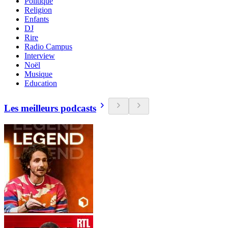
Politique
Religion
Enfants
DJ
Rire
Radio Campus
Interview
Noël
Musique
Education
Les meilleurs podcasts