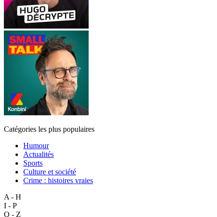
Catégories les plus populaires
Humour
Actualités
Sports
Culture et société
Crime : histoires vraies
A - H
I - P
Q - Z