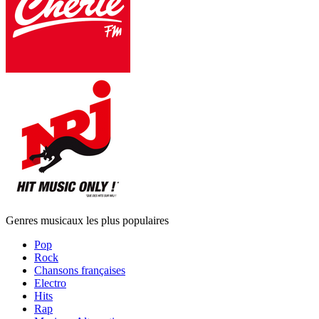
Genres musicaux les plus populaires
Pop
Rock
Chansons françaises
Electro
Hits
Rap