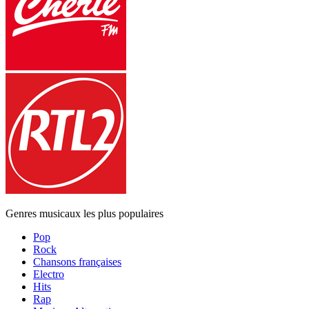
Genres musicaux les plus populaires
Pop
Rock
Chansons françaises
Electro
Hits
Rap