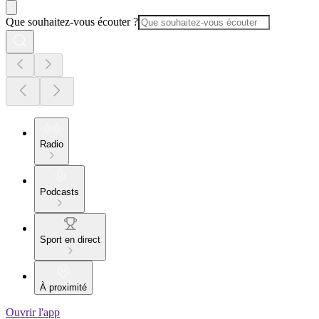
Que souhaitez-vous écouter ?
Radio
Podcasts
Sport en direct
À proximité
Ouvrir l'app