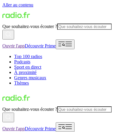
Aller au contenu
Que souhaitez-vous écouter ?
Ouvrir l'app
Découvrir Prime
Top 100 radios
Podcasts
Sport en direct
À proximité
Genres musicaux
Thèmes
Que souhaitez-vous écouter ?
Ouvrir l'app
Découvrir Prime