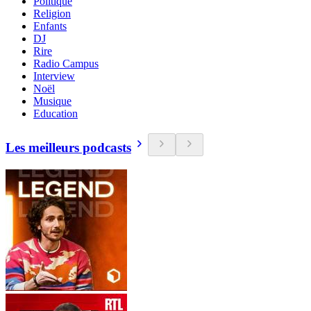
Politique
Religion
Enfants
DJ
Rire
Radio Campus
Interview
Noël
Musique
Education
Les meilleurs podcasts