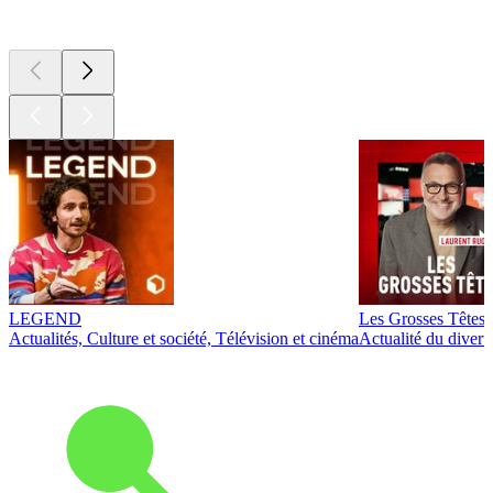
Les meilleurs
podcasts
LEGEND
Les Grosses Têtes
Actualités, Culture et société, Télévision et cinéma
Actualité du diver