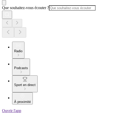
Que souhaitez-vous écouter ?
Radio
Podcasts
Sport en direct
À proximité
Ouvrir l'app