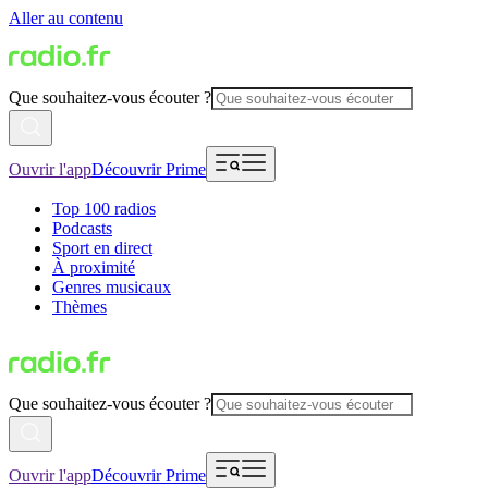
Aller au contenu
Que souhaitez-vous écouter ?
Ouvrir l'app
Découvrir Prime
Top 100 radios
Podcasts
Sport en direct
À proximité
Genres musicaux
Thèmes
Que souhaitez-vous écouter ?
Ouvrir l'app
Découvrir Prime