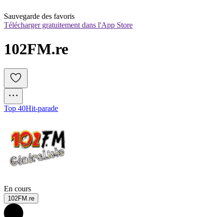
Sauvegarde des favoris
Télécharger gratuitement dans l'App Store
102FM.re
Top 40
Hit-parade
En cours
102FM.re