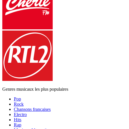
Genres musicaux les plus populaires
Pop
Rock
Chansons françaises
Electro
Hits
Rap