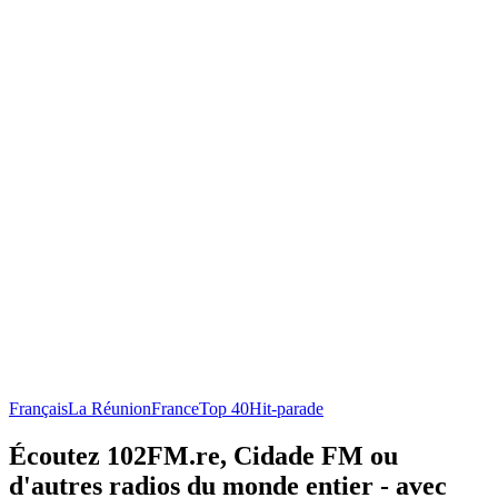
Français
La Réunion
France
Top 40
Hit-parade
Écoutez 102FM.re, Cidade FM ou
d'autres radios du monde entier - avec