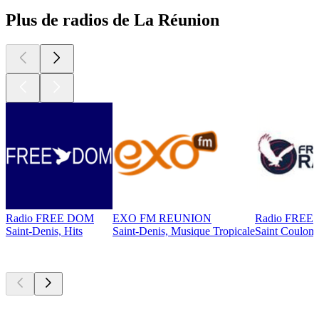
Plus de radios de La Réunion
Radio FREE DOM
EXO FM REUNION
Radio FREE
Saint-Denis, Hits
Saint-Denis, Musique Tropicale
Saint Coulom
Les meilleurs
podcasts
Les meilleurs
podcasts