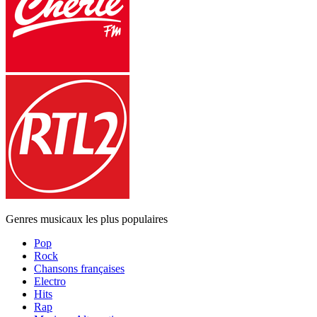
Genres musicaux les plus populaires
Pop
Rock
Chansons françaises
Electro
Hits
Rap