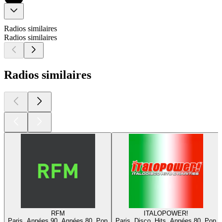
Radios similaires
Radios similaires
Radios similaires
RFM
ITALOPOWER!
Paris, Années 90, Années 80, Pop
Paris, Disco, Hits, Années 80, Pop