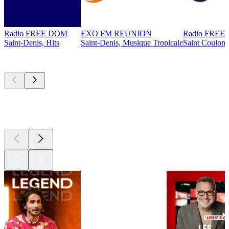
Radio FREE DOM
EXO FM REUNION
Radio FREE
Saint-Denis, Hits
Saint-Denis, Musique Tropicale
Saint Coulom
Les meilleurs
podcasts
Les meilleurs
podcasts
Les meilleurs
podcasts