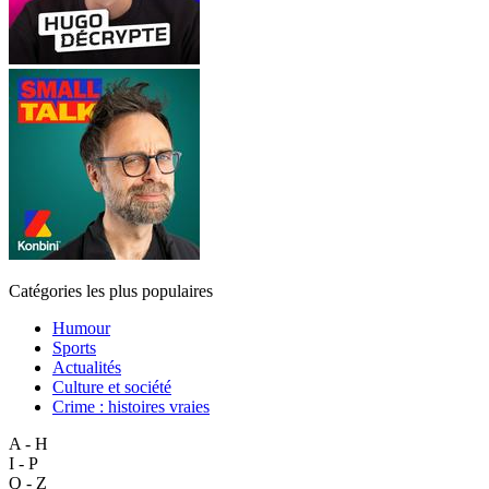
Catégories les plus populaires
Humour
Sports
Actualités
Culture et société
Crime : histoires vraies
A - H
I - P
Q - Z