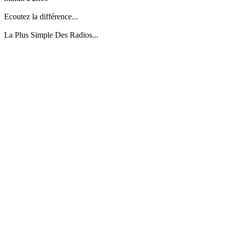
Ecoutez la différence...
La Plus Simple Des Radios...
Site web de la radio