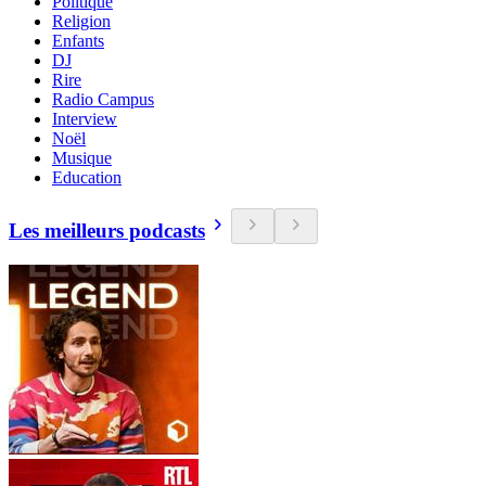
Politique
Religion
Enfants
DJ
Rire
Radio Campus
Interview
Noël
Musique
Education
Les meilleurs podcasts