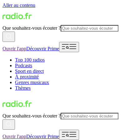
Aller au contenu
Que souhaitez-vous écouter ?
Ouvrir l'app
Découvrir Prime
Top 100 radios
Podcasts
Sport en direct
À proximité
Genres musicaux
Thèmes
Que souhaitez-vous écouter ?
Ouvrir l'app
Découvrir Prime