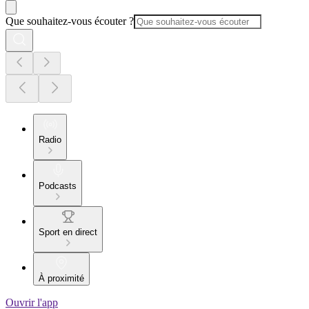
Que souhaitez-vous écouter ?
Radio
Podcasts
Sport en direct
À proximité
Ouvrir l'app