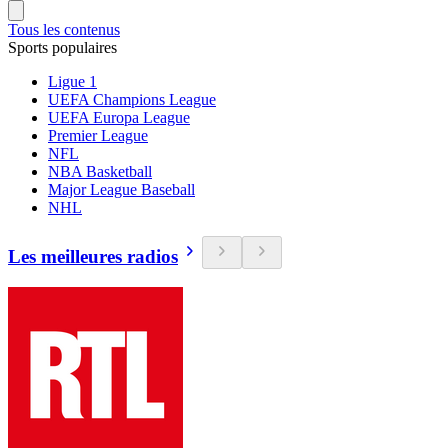
Tous les contenus
Sports populaires
Ligue 1
UEFA Champions League
UEFA Europa League
Premier League
NFL
NBA Basketball
Major League Baseball
NHL
Les meilleures radios