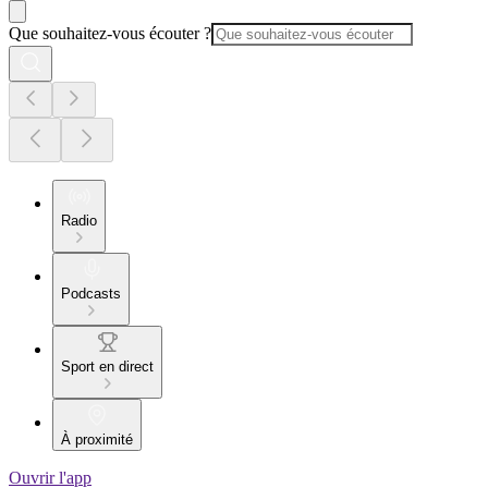
Que souhaitez-vous écouter ?
Radio
Podcasts
Sport en direct
À proximité
Ouvrir l'app