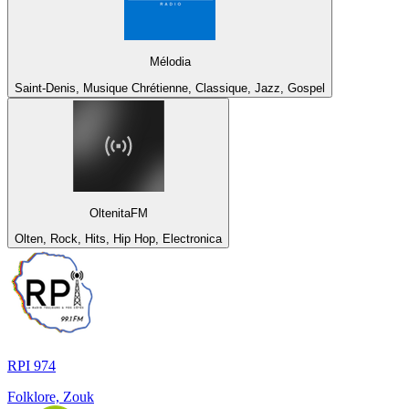
Mélodia
Saint-Denis, Musique Chrétienne, Classique, Jazz, Gospel
OltenitaFM
Olten, Rock, Hits, Hip Hop, Electronica
RPI 974
Folklore, Zouk