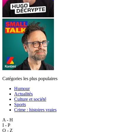
Catégories les plus populaires
Humour
Actualités
Culture et société
Sports
Crime : histoires vraies
A - H
I - P
Q - Z