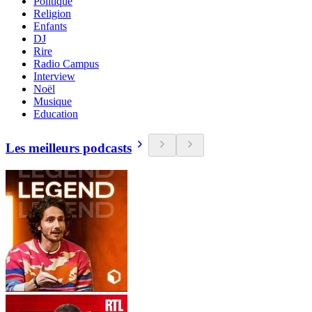
Politique
Religion
Enfants
DJ
Rire
Radio Campus
Interview
Noël
Musique
Education
Les meilleurs podcasts