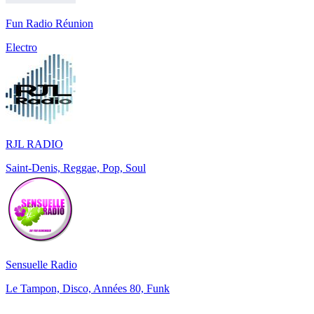
Fun Radio Réunion
Electro
RJL RADIO
Saint-Denis, Reggae, Pop, Soul
Sensuelle Radio
Le Tampon, Disco, Années 80, Funk