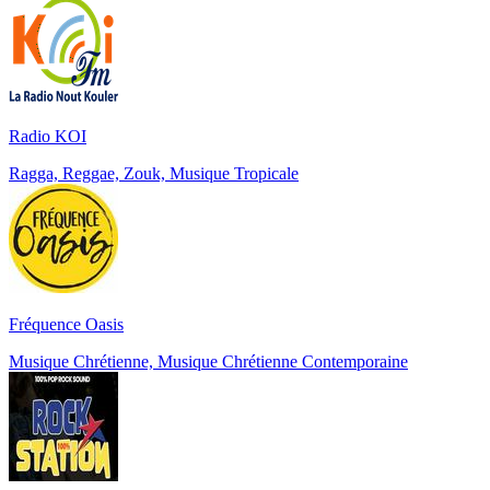
Radio KOI
Ragga, Reggae, Zouk, Musique Tropicale
Fréquence Oasis
Musique Chrétienne, Musique Chrétienne Contemporaine