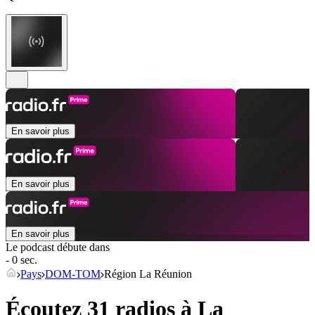
En savoir plus
En savoir plus
En savoir plus
Le podcast débute dans
- 0 sec.
Pays
DOM-TOM
Région La Réunion
Écoutez 31 radios à
La