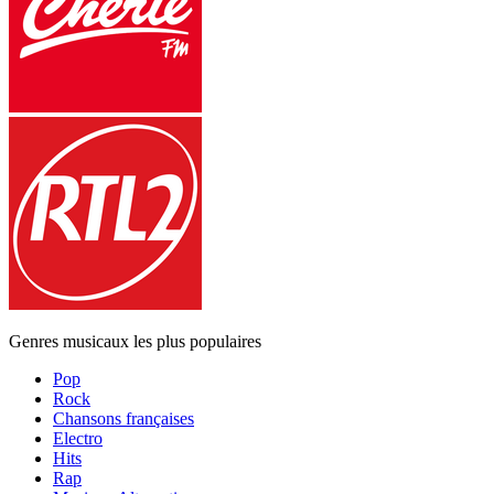
Genres musicaux les plus populaires
Pop
Rock
Chansons françaises
Electro
Hits
Rap