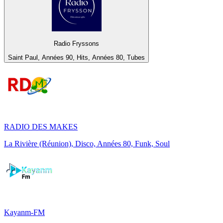
Radio Fryssons
Saint Paul, Années 90, Hits, Années 80, Tubes
RADIO DES MAKES
La Rivière (Réunion), Disco, Années 80, Funk, Soul
Kayanm-FM