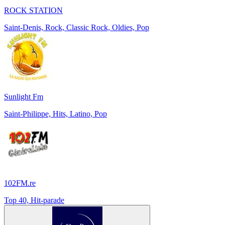
ROCK STATION
Saint-Denis, Rock, Classic Rock, Oldies, Pop
Sunlight Fm
Saint-Philippe, Hits, Latino, Pop
102FM.re
Top 40, Hit-parade