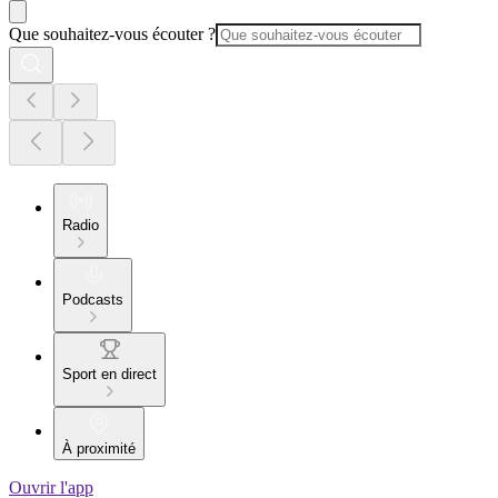
Que souhaitez-vous écouter ?
Radio
Podcasts
Sport en direct
À proximité
Ouvrir l'app