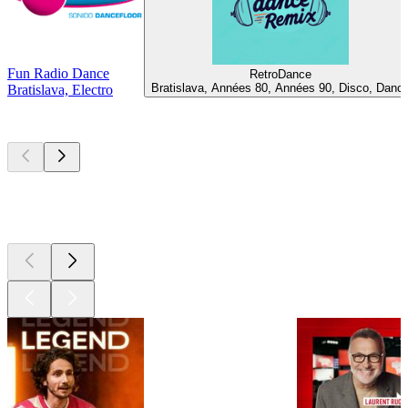
Fun Radio Dance
RetroDance
Bratislava, Années 80, Années 90, Disco, Danc
Bratislava, Electro
Les meilleurs
podcasts
Les meilleurs
podcasts
Les meilleurs
podcasts