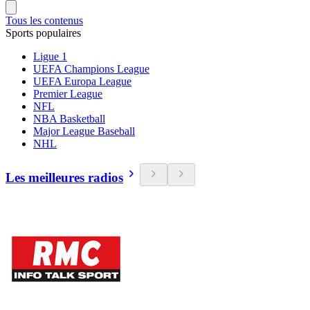
Tous les contenus
Sports populaires
Ligue 1
UEFA Champions League
UEFA Europa League
Premier League
NFL
NBA Basketball
Major League Baseball
NHL
Les meilleures radios