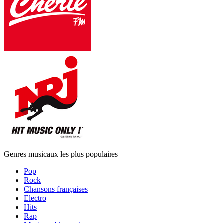
Genres musicaux les plus populaires
Pop
Rock
Chansons françaises
Electro
Hits
Rap