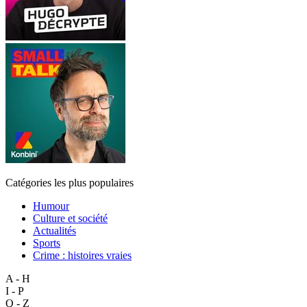
Catégories les plus populaires
Humour
Culture et société
Actualités
Sports
Crime : histoires vraies
A - H
I - P
Q - Z