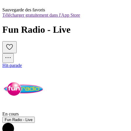
Sauvegarde des favoris
Télécharger gratuitement dans l'App Store
Fun Radio - Live
Hit-parade
En cours
Fun Radio - Live