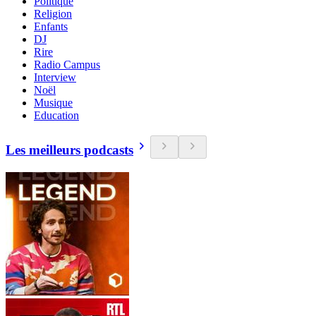
Politique
Religion
Enfants
DJ
Rire
Radio Campus
Interview
Noël
Musique
Education
Les meilleurs podcasts