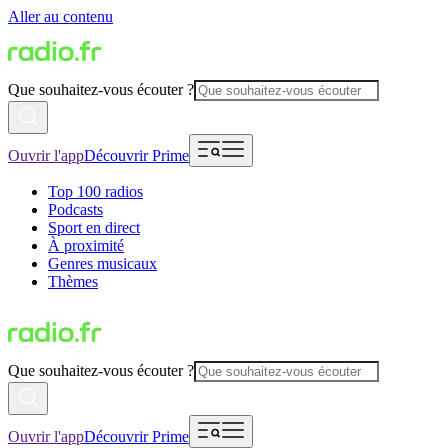
Aller au contenu
Que souhaitez-vous écouter ?
Ouvrir l'app
Découvrir Prime
Top 100 radios
Podcasts
Sport en direct
À proximité
Genres musicaux
Thèmes
Que souhaitez-vous écouter ?
Ouvrir l'app
Découvrir Prime