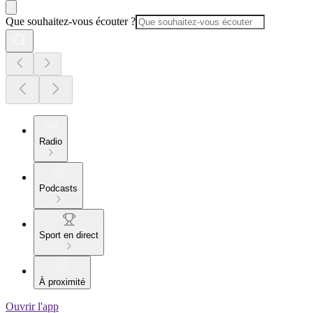
Que souhaitez-vous écouter ?
Radio
Podcasts
Sport en direct
À proximité
Ouvrir l'app