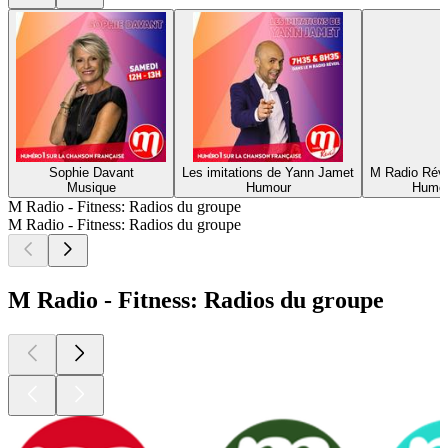
Sophie Davant
Les imitations de Yann Jamet
M Radio Révei
Musique
Humour
Humou
M Radio - Fitness: Radios du groupe
M Radio - Fitness: Radios du groupe
M Radio - Fitness: Radios du groupe