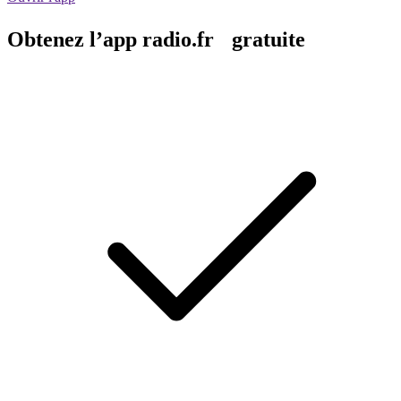
Obtenez l’app radio.fr gratuite