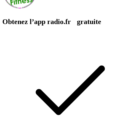
Obtenez l’app radio.fr gratuite