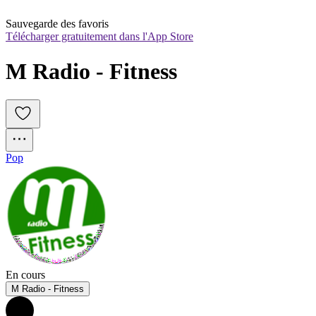
Sauvegarde des favoris
Télécharger gratuitement dans l'App Store
M Radio - Fitness
Pop
En cours
M Radio - Fitness