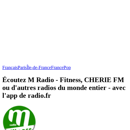
Français
Paris
Île-de-France
France
Pop
Écoutez M Radio - Fitness, CHERIE FM
ou d'autres radios du monde entier - avec
l'app de radio.fr