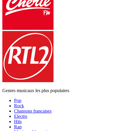
Genres musicaux les plus populaires
Pop
Rock
Chansons françaises
Electro
Hits
Rap