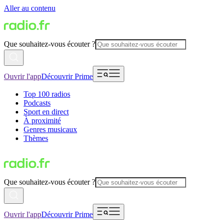
Aller au contenu
Que souhaitez-vous écouter ?
Ouvrir l'app
Découvrir Prime
Top 100 radios
Podcasts
Sport en direct
À proximité
Genres musicaux
Thèmes
Que souhaitez-vous écouter ?
Ouvrir l'app
Découvrir Prime