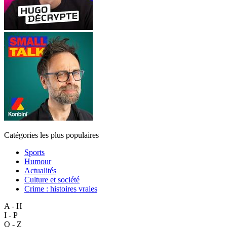
Catégories les plus populaires
Sports
Humour
Actualités
Culture et société
Crime : histoires vraies
A - H
I - P
Q - Z