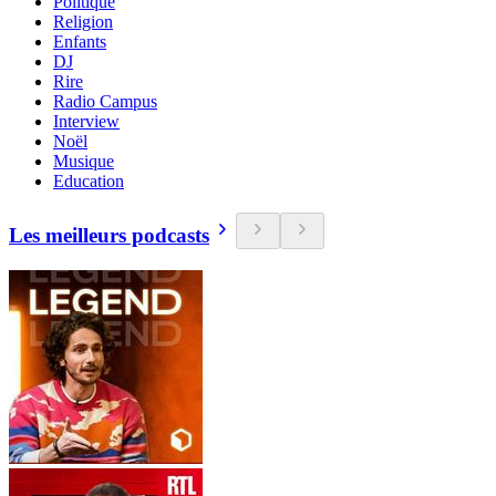
Politique
Religion
Enfants
DJ
Rire
Radio Campus
Interview
Noël
Musique
Education
Les meilleurs podcasts