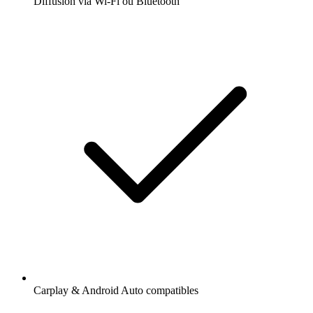
Diffusion via Wi-Fi ou Bluetooth
Carplay & Android Auto compatibles