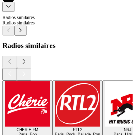
Radios similaires
Radios similaires
Radios similaires
CHERIE FM
RTL2
NRJ
Paris, Pop
Paris, Rock, Ballade, Pop
Paris, Hits,